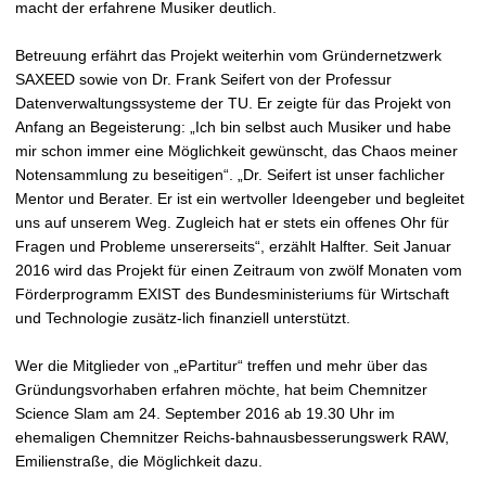
macht der erfahrene Musiker deutlich.
Betreuung erfährt das Projekt weiterhin vom Gründernetzwerk
SAXEED sowie von Dr. Frank Seifert von der Professur
Datenverwaltungssysteme der TU. Er zeigte für das Projekt von
Anfang an Begeisterung: „Ich bin selbst auch Musiker und habe
mir schon immer eine Möglichkeit gewünscht, das Chaos meiner
Notensammlung zu beseitigen“. „Dr. Seifert ist unser fachlicher
Mentor und Berater. Er ist ein wertvoller Ideengeber und begleitet
uns auf unserem Weg. Zugleich hat er stets ein offenes Ohr für
Fragen und Probleme unsererseits“, erzählt Halfter. Seit Januar
2016 wird das Projekt für einen Zeitraum von zwölf Monaten vom
Förderprogramm EXIST des Bundesministeriums für Wirtschaft
und Technologie zusätz-lich finanziell unterstützt.
Wer die Mitglieder von „ePartitur“ treffen und mehr über das
Gründungsvorhaben erfahren möchte, hat beim Chemnitzer
Science Slam am 24. September 2016 ab 19.30 Uhr im
ehemaligen Chemnitzer Reichs-bahnausbesserungswerk RAW,
Emilienstraße, die Möglichkeit dazu.