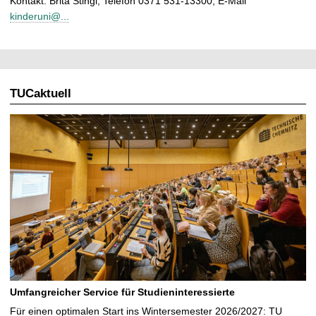
Kontakt: Brita Stingl, Telefon 0371 531-13300, E-Mail
kinderuni@...
TUCaktuell
Umfangreicher Service für Studieninteressierte
Für einen optimalen Start ins Wintersemester 2026/2027: TU