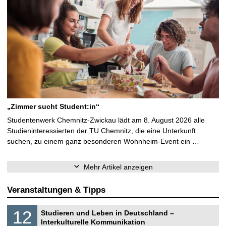
„Zimmer sucht Student:in“
Studentenwerk Chemnitz-Zwickau lädt am 8. August 2026 alle
Studieninteressierten der TU Chemnitz, die eine Unterkunft
suchen, zu einem ganz besonderen Wohnheim-Event ein …
Mehr Artikel anzeigen
Veranstaltungen & Tipps
S
1
12
Studieren und Leben in Deutschland –
o
2
Interkulturelle Kommunikation
n