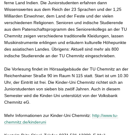
t
ferne Land Indien. Die Juniorstudenten erfahren dann
Wissenswertes aus dem Reich der 23 Sprachen und der 1,25
Milliarden Einwohner, dem Land der Feste und der vielen
verschiedenen Religionen. Senioren und indische Studierende
aus dem Patenschaftsprogramm des Seniorenkollegs an der TU
Chemnitz zeigen verschiedene traditionelle Kleidungen, lassen
Musikinstrumente erklingen und erläutern kulturelle Höhepunkte
des asiatischen Landes. Übrigens: Aktuell sind mehr als 800
indische Studierende an der TU Chemnitz eingeschrieben.
Die Vorlesung findet im Hörsaalgebäude der TU Chemnitz an der
Reichenhainer Straße 90 im Raum N 115 statt. Start ist um 10.30
Uhr, der Eintritt ist frei. Die Kinder-Uni Chemnitz richtet sich an
Juniorstudenten von sieben bis zwölf Jahren. Auch in diesem
Semester wird die Kinder-Uni unterstützt von der Volksbank
Chemnitz eG.
Mehr Informationen zur Kinder-Uni Chemnitz:
http://www.tu-
chemnitz.de/kinderuni