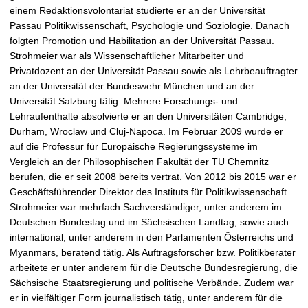
einem Redaktionsvolontariat studierte er an der Universität
Passau Politikwissenschaft, Psychologie und Soziologie. Danach
folgten Promotion und Habilitation an der Universität Passau.
Strohmeier war als Wissenschaftlicher Mitarbeiter und
Privatdozent an der Universität Passau sowie als Lehrbeauftragter
an der Universität der Bundeswehr München und an der
Universität Salzburg tätig. Mehrere Forschungs- und
Lehraufenthalte absolvierte er an den Universitäten Cambridge,
Durham, Wroclaw und Cluj-Napoca. Im Februar 2009 wurde er
auf die Professur für Europäische Regierungssysteme im
Vergleich an der Philosophischen Fakultät der TU Chemnitz
berufen, die er seit 2008 bereits vertrat. Von 2012 bis 2015 war er
Geschäftsführender Direktor des Instituts für Politikwissenschaft.
Strohmeier war mehrfach Sachverständiger, unter anderem im
Deutschen Bundestag und im Sächsischen Landtag, sowie auch
international, unter anderem in den Parlamenten Österreichs und
Myanmars, beratend tätig. Als Auftragsforscher bzw. Politikberater
arbeitete er unter anderem für die Deutsche Bundesregierung, die
Sächsische Staatsregierung und politische Verbände. Zudem war
er in vielfältiger Form journalistisch tätig, unter anderem für die