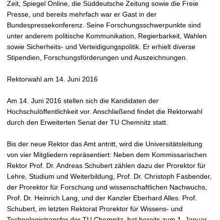
Zeit, Spiegel Online, die Süddeutsche Zeitung sowie die Freie
Presse, und bereits mehrfach war er Gast in der
Bundespressekonferenz. Seine Forschungsschwerpunkte sind
unter anderem politische Kommunikation, Regierbarkeit, Wahlen
sowie Sicherheits- und Verteidigungspolitik. Er erhielt diverse
Stipendien, Forschungsförderungen und Auszeichnungen.
Rektorwahl am 14. Juni 2016
Am 14. Juni 2016 stellen sich die Kandidaten der
Hochschulöffentlichkeit vor. Anschließend findet die Rektorwahl
durch den Erweiterten Senat der TU Chemnitz statt.
Bis der neue Rektor das Amt antritt, wird die Universitätsleitung
von vier Mitgliedern repräsentiert: Neben dem Kommissarischen
Rektor Prof. Dr. Andreas Schubert zählen dazu der Prorektor für
Lehre, Studium und Weiterbildung, Prof. Dr. Christoph Fasbender,
der Prorektor für Forschung und wissenschaftlichen Nachwuchs,
Prof. Dr. Heinrich Lang, und der Kanzler Eberhard Alles. Prof.
Schubert, im letzten Rektorat Prorektor für Wissens- und
Technologietransfer der TU Chemnitz, hat bereits zum 1. Januar