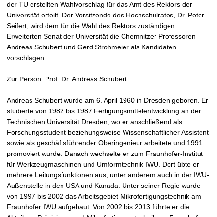
t
der TU erstellten Wahlvorschlag für das Amt des Rektors der
Universität erteilt. Der Vorsitzende des Hochschulrates, Dr. Peter
Seifert, wird dem für die Wahl des Rektors zuständigen
Erweiterten Senat der Universität die Chemnitzer Professoren
Andreas Schubert und Gerd Strohmeier als Kandidaten
vorschlagen.
Zur Person: Prof. Dr. Andreas Schubert
Andreas Schubert wurde am 6. April 1960 in Dresden geboren. Er
studierte von 1982 bis 1987 Fertigungsmittelentwicklung an der
Technischen Universität Dresden, wo er anschließend als
Forschungsstudent beziehungsweise Wissenschaftlicher Assistent
sowie als geschäftsführender Oberingenieur arbeitete und 1991
promoviert wurde. Danach wechselte er zum Fraunhofer-Institut
für Werkzeugmaschinen und Umformtechnik IWU. Dort übte er
mehrere Leitungsfunktionen aus, unter anderem auch in der IWU-
Außenstelle in den USA und Kanada. Unter seiner Regie wurde
von 1997 bis 2002 das Arbeitsgebiet Mikrofertigungstechnik am
Fraunhofer IWU aufgebaut. Von 2002 bis 2013 führte er die