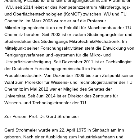
Abteilung Präzisions- und Mikrofertigungstechnik am Fraunhofer
IWU, seit 2014 leitet er das Kompetenzzentrum Mikrofertigungs-
und Oberflächentechnologien (KoMOT) zwischen IWU und TU
Chemnitz. Im März 2003 wurde er auf die Professur
Mikrofertigungstechnik an der Fakultät für Maschinenbau der TU
Chemnitz berufen. Seit 2003 ist er zudem Studiengangsleiter und
Studiendekan des Studiengangs Mikrotechnik/Mechatronik. Im
Mittelpunkt seiner Forschungsaktivitäten steht die Entwicklung von
Fertigungsverfahren und -systemen für die Mikro- und
Ultrapräzisionsfertigung. Seit Dezember 2011 ist er Fachkollegiat
der Deutschen Forschungsgemeinschaft im Fach
Produktionstechnik. Von Dezember 2009 bis zum Zeitpunkt seiner
Wahl zum Prorektor für Wissens- und Technologietransfer der TU
Chemnitz im Mai 2012 war er Mitglied des Senates der
Universität. Seit Juni 2014 ist er Direktor des Zentrums für
Wissens- und Technologietransfer der TU.
Zur Person: Prof. Dr. Gerd Strohmeier
Gerd Strohmeier wurde am 22. April 1975 in Simbach am Inn
geboren. Nach einer Ausbildung zum Industriekaufmann und