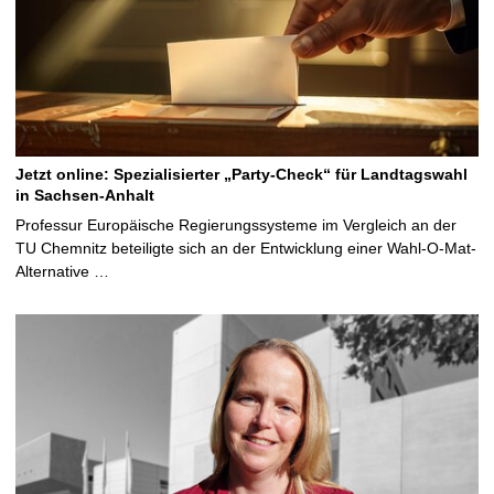
Jetzt online: Spezialisierter „Party-Check“ für Landtagswahl
in Sachsen-Anhalt
Professur Europäische Regierungssysteme im Vergleich an der
TU Chemnitz beteiligte sich an der Entwicklung einer Wahl-O-Mat-
Alternative …