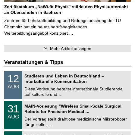
Zertifikatskurs „NaWi-fit Physik“ stärkt den Physikunterricht
an Oberschulen in Sachsen
Zentrum für Lehrkräftebildung und Bildungsforschung der TU
Chemnitz hat ein neues berufsbegleitendes
Weiterbildungsangebot konzipiert …
Mehr Artikel anzeigen
Veranstaltungen & Tipps
S
1
12
Studieren und Leben in Deutschland –
o
2
Interkulturelle Kommunikation
n
.
AUG
s
0
Diese Vorlesung bereitet internationale Studierende
t
8
auf kulturelle und …
i
.
g
2
T
e
3
31
MAIN-Vorlesung "Wireless Small-Scale Surgical
0
U
1
2
Robots for Precision Medical …
C
.
6
AUG
h
0
Der Vortrag stellt drahtlose medizinische Mikroroboter
e
8
für gezielte, …
m
.
n
2
T
i