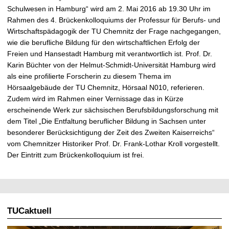
t
Schulwesen in Hamburg“ wird am 2. Mai 2016 ab 19.30 Uhr im
Rahmen des 4. Brückenkolloquiums der Professur für Berufs- und
Wirtschaftspädagogik der TU Chemnitz der Frage nachgegangen,
wie die berufliche Bildung für den wirtschaftlichen Erfolg der
Freien und Hansestadt Hamburg mit verantwortlich ist. Prof. Dr.
Karin Büchter von der Helmut-Schmidt-Universität Hamburg wird
als eine profilierte Forscherin zu diesem Thema im
Hörsaalgebäude der TU Chemnitz, Hörsaal N010, referieren.
Zudem wird im Rahmen einer Vernissage das in Kürze
erscheinende Werk zur sächsischen Berufsbildungsforschung mit
dem Titel „Die Entfaltung beruflicher Bildung in Sachsen unter
besonderer Berücksichtigung der Zeit des Zweiten Kaiserreichs“
vom Chemnitzer Historiker Prof. Dr. Frank-Lothar Kroll vorgestellt.
Der Eintritt zum Brückenkolloquium ist frei.
TUCaktuell