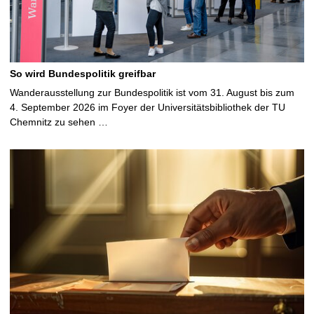
So wird Bundespolitik greifbar
Wanderausstellung zur Bundespolitik ist vom 31. August bis zum
4. September 2026 im Foyer der Universitätsbibliothek der TU
Chemnitz zu sehen …