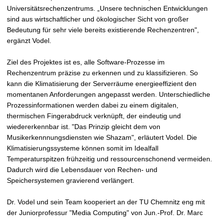
Universitätsrechenzentrums. „Unsere technischen Entwicklungen
sind aus wirtschaftlicher und ökologischer Sicht von großer
Bedeutung für sehr viele bereits existierende Rechenzentren",
ergänzt Vodel.
Ziel des Projektes ist es, alle Software-Prozesse im
Rechenzentrum präzise zu erkennen und zu klassifizieren. So
kann die Klimatisierung der Serverräume energieeffizient den
momentanen Anforderungen angepasst werden. Unterschiedliche
Prozessinformationen werden dabei zu einem digitalen,
thermischen Fingerabdruck verknüpft, der eindeutig und
wiedererkennbar ist. "Das Prinzip gleicht dem von
Musikerkennnungsdiensten wie Shazam", erläutert Vodel. Die
Klimatisierungssysteme können somit im Idealfall
Temperaturspitzen frühzeitig und ressourcenschonend vermeiden.
Dadurch wird die Lebensdauer von Rechen- und
Speichersystemen gravierend verlängert.
Dr. Vodel und sein Team kooperiert an der TU Chemnitz eng mit
der Juniorprofessur "Media Computing" von Jun.-Prof. Dr. Marc