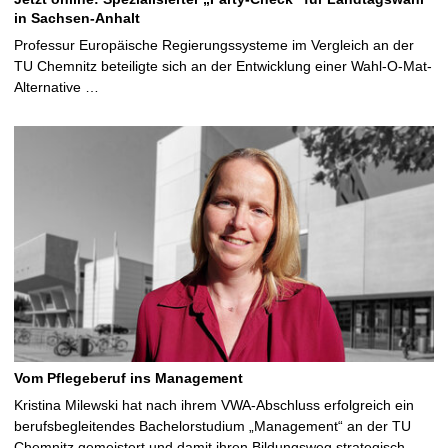
in Sachsen-Anhalt
Professur Europäische Regierungssysteme im Vergleich an der
TU Chemnitz beteiligte sich an der Entwicklung einer Wahl-O-Mat-
Alternative …
Vom Pflegeberuf ins Management
Kristina Milewski hat nach ihrem VWA-Abschluss erfolgreich ein
berufsbegleitendes Bachelorstudium „Management“ an der TU
Chemnitz gemeistert und damit ihren Bildungsweg strategisch