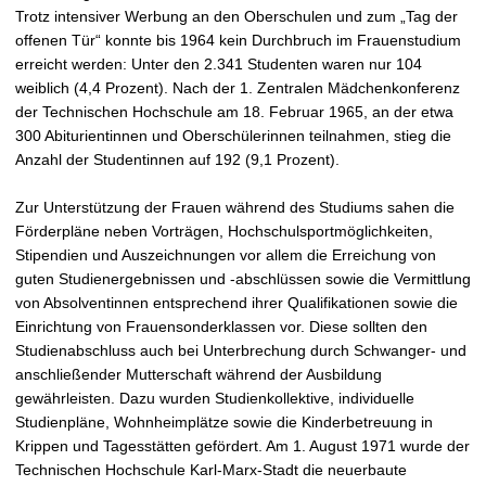
Trotz intensiver Werbung an den Oberschulen und zum „Tag der
offenen Tür“ konnte bis 1964 kein Durchbruch im Frauenstudium
erreicht werden: Unter den 2.341 Studenten waren nur 104
weiblich (4,4 Prozent). Nach der 1. Zentralen Mädchenkonferenz
der Technischen Hochschule am 18. Februar 1965, an der etwa
300 Abiturientinnen und Oberschülerinnen teilnahmen, stieg die
Anzahl der Studentinnen auf 192 (9,1 Prozent).
Zur Unterstützung der Frauen während des Studiums sahen die
Förderpläne neben Vorträgen, Hochschulsportmöglichkeiten,
Stipendien und Auszeichnungen vor allem die Erreichung von
guten Studienergebnissen und -abschlüssen sowie die Vermittlung
von Absolventinnen entsprechend ihrer Qualifikationen sowie die
Einrichtung von Frauensonderklassen vor. Diese sollten den
Studienabschluss auch bei Unterbrechung durch Schwanger- und
anschließender Mutterschaft während der Ausbildung
gewährleisten. Dazu wurden Studienkollektive, individuelle
Studienpläne, Wohnheimplätze sowie die Kinderbetreuung in
Krippen und Tagesstätten gefördert. Am 1. August 1971 wurde der
Technischen Hochschule Karl-Marx-Stadt die neuerbaute