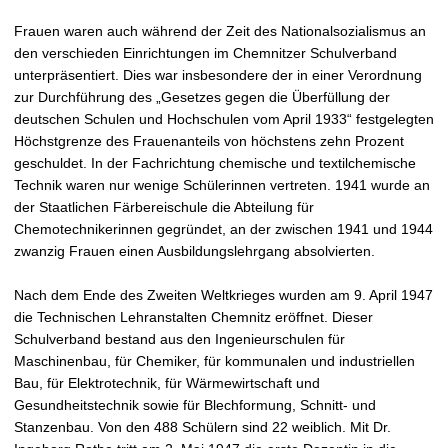
Frauen waren auch während der Zeit des Nationalsozialismus an
den verschieden Einrichtungen im Chemnitzer Schulverband
unterpräsentiert. Dies war insbesondere der in einer Verordnung
zur Durchführung des „Gesetzes gegen die Überfüllung der
deutschen Schulen und Hochschulen vom April 1933“ festgelegten
Höchstgrenze des Frauenanteils von höchstens zehn Prozent
geschuldet. In der Fachrichtung chemische und textilchemische
Technik waren nur wenige Schülerinnen vertreten. 1941 wurde an
der Staatlichen Färbereischule die Abteilung für
Chemotechnikerinnen gegründet, an der zwischen 1941 und 1944
zwanzig Frauen einen Ausbildungslehrgang absolvierten.
Nach dem Ende des Zweiten Weltkrieges wurden am 9. April 1947
die Technischen Lehranstalten Chemnitz eröffnet. Dieser
Schulverband bestand aus den Ingenieurschulen für
Maschinenbau, für Chemiker, für kommunalen und industriellen
Bau, für Elektrotechnik, für Wärmewirtschaft und
Gesundheitstechnik sowie für Blechformung, Schnitt- und
Stanzenbau. Von den 488 Schülern sind 22 weiblich. Mit Dr.