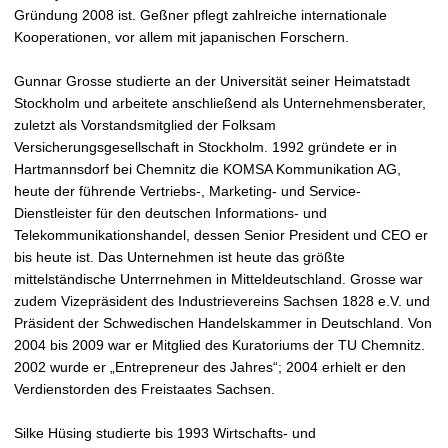
Gründung 2008 ist. Geßner pflegt zahlreiche internationale
Kooperationen, vor allem mit japanischen Forschern.
Gunnar Grosse studierte an der Universität seiner Heimatstadt
Stockholm und arbeitete anschließend als Unternehmensberater,
zuletzt als Vorstandsmitglied der Folksam
Versicherungsgesellschaft in Stockholm. 1992 gründete er in
Hartmannsdorf bei Chemnitz die KOMSA Kommunikation AG,
heute der führende Vertriebs-, Marketing- und Service-
Dienstleister für den deutschen Informations- und
Telekommunikationshandel, dessen Senior President und CEO er
bis heute ist. Das Unternehmen ist heute das größte
mittelständische Unterrnehmen in Mitteldeutschland. Grosse war
zudem Vizepräsident des Industrievereins Sachsen 1828 e.V. und
Präsident der Schwedischen Handelskammer in Deutschland. Von
2004 bis 2009 war er Mitglied des Kuratoriums der TU Chemnitz.
2002 wurde er „Entrepreneur des Jahres“; 2004 erhielt er den
Verdienstorden des Freistaates Sachsen.
Silke Hüsing studierte bis 1993 Wirtschafts- und