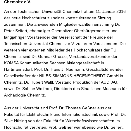
Chemnitz e.V.
t
An der Technischen Universität Chemnitz trat am 11. Januar 2016
der neue Hochschulrat zu seiner konstituierenden Sitzung
zusammen. Die anwesenden Mitglieder wählten einstimmig Dr.
Peter Seifert, ehemaliger Chemnitzer Oberbürgermeister und
langjähriger Vorsitzender der Gesellschaft der Freunde der
Technischen Universität Chemnitz e.V. zu ihrem Vorsitzenden. Die
weiteren vier externen Mitglieder des Hochschulrates der TU
Chemnitz sind Dr. Gunnar Grosse, Vorstandsvorsitzender der
KOMSA Kommunikation Sachsen Aktiengesellschaft in
Hartmannsdorf, Prof. Dr. Hans J. Naumann, Geschäftsführender
Gesellschafter der NILES-SIMMONS-HEGENSCHEIDT GmbH in
Chemnitz, Dr. Hubert Waltl, Vorstand Produktion der AUDI AG,
sowie Dr. Sabine Wolfram, Direktorin des Staatlichen Museums für
Archäologie Chemnitz.
Aus der Universität sind Prof. Dr. Thomas Geßner aus der
Fakultät für Elektrotechnik und Informationstechnik sowie Prof. Dr.
Silke Hüsing von der Fakultät für Wirtschaftswissenschaften im
Hochschulrat vertreten. Prof. Geßner war ebenso wie Dr. Seifert,