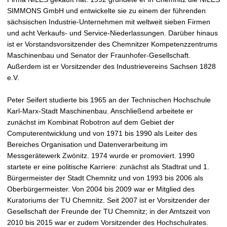
SIMMONS GmbH und entwickelte sie zu einem der führenden
sächsischen Industrie-Unternehmen mit weltweit sieben Firmen
und acht Verkaufs- und Service-Niederlassungen. Darüber hinaus
ist er Vorstandsvorsitzender des Chemnitzer Kompetenzzentrums
Maschinenbau und Senator der Fraunhofer-Gesellschaft.
Außerdem ist er Vorsitzender des Industrievereins Sachsen 1828
e.V.
Peter Seifert studierte bis 1965 an der Technischen Hochschule
Karl-Marx-Stadt Maschinenbau. Anschließend arbeitete er
zunächst im Kombinat Robotron auf dem Gebiet der
Computerentwicklung und von 1971 bis 1990 als Leiter des
Bereiches Organisation und Datenverarbeitung im
Messgerätewerk Zwönitz. 1974 wurde er promoviert. 1990
startete er eine politische Karriere: zunächst als Stadtrat und 1.
Bürgermeister der Stadt Chemnitz und von 1993 bis 2006 als
Oberbürgermeister. Von 2004 bis 2009 war er Mitglied des
Kuratoriums der TU Chemnitz. Seit 2007 ist er Vorsitzender der
Gesellschaft der Freunde der TU Chemnitz; in der Amtszeit von
2010 bis 2015 war er zudem Vorsitzender des Hochschulrates.