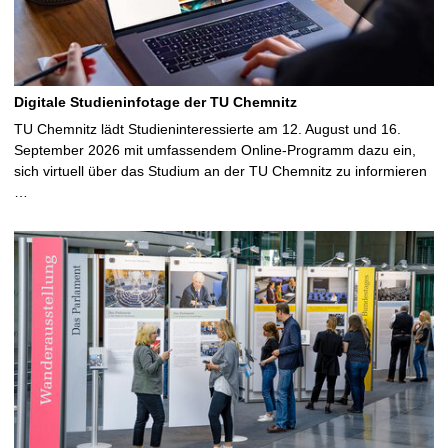
Digitale Studieninfotage der TU Chemnitz
TU Chemnitz lädt Studieninteressierte am 12. August und 16.
September 2026 mit umfassendem Online-Programm dazu ein,
sich virtuell über das Studium an der TU Chemnitz zu informieren
…