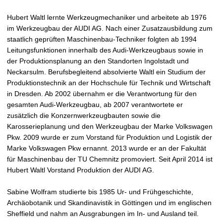
Hubert Waltl lernte Werkzeugmechaniker und arbeitete ab 1976
im Werkzeugbau der AUDI AG. Nach einer Zusatzausbildung zum
staatlich geprüften Maschinenbau-Techniker folgten ab 1994
Leitungsfunktionen innerhalb des Audi-Werkzeugbaus sowie in
der Produktionsplanung an den Standorten Ingolstadt und
Neckarsulm. Berufsbegleitend absolvierte Waltl ein Studium der
Produktionstechnik an der Hochschule für Technik und Wirtschaft
in Dresden. Ab 2002 übernahm er die Verantwortung für den
gesamten Audi-Werkzeugbau, ab 2007 verantwortete er
zusätzlich die Konzernwerkzeugbauten sowie die
Karosserieplanung und den Werkzeugbau der Marke Volkswagen
Pkw. 2009 wurde er zum Vorstand für Produktion und Logistik der
Marke Volkswagen Pkw ernannt. 2013 wurde er an der Fakultät
für Maschinenbau der TU Chemnitz promoviert. Seit April 2014 ist
Hubert Waltl Vorstand Produktion der AUDI AG.
Sabine Wolfram studierte bis 1985 Ur- und Frühgeschichte,
Archäobotanik und Skandinavistik in Göttingen und im englischen
Sheffield und nahm an Ausgrabungen im In- und Ausland teil.