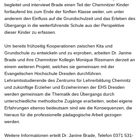
begleitet und interviewt Brade einen Teil der Chemnitzer Kinder
fortlaufend bis zum Ende der fünften Klasse weiter, um unter
anderem den Einfluss auf die Grundschulzeit und das Erleben des
Übergangs in die weiterführende Schule aus der Perspektive
dieser Kinder zu erfassen.
Um bereits frühzeitig Kooperationen zwischen Kita und
Grundschule zu entwickeln und zu erproben, arbeiten Dr. Janine
Brade und ihre Chemnitzer Kollegin Monique Rissmann derzeit an
einem weiteren Projekt, welches sie gemeinsam mit der
Evangelischen Hochschule Dresden durchführen.
Lehramtsstudierende des Zentrums für Lehrerbildung Chemnitz
und zukünftige Erzieher und Erzieherinnen der EHS Dresden
werden gemeinsam die Thematik des Übergangs durch
unterschiedliche methodische Zugänge erarbeiten, wobei eigene
Erfahrungen ebenso bedeutsam sind wie die Konsequenzen, die
hieraus für die professionelle pädagogische Arbeit gezogen
werden.
Weitere Informationen erteilt Dr. Janine Brade, Telefon 0371 531-