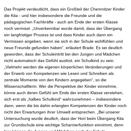
Das Projekt verdeutlicht, dass ein Großteil der Chemnitzer Kinder
die Kita - und hier insbesondere die Freunde und die
pädagogischen Fachkräfte - auch am Ende der ersten Klasse
noch vermisst. „Unverkennbar wurde damit, dass der Übergang
ein langfristiger Prozess ist und dass Kinder auch dann ein
Vermissen angeben, wenn sie sich in der Schule wohlfühlen und
neue Freunde gefunden haben“, erläutert Brade. Es sei deutlich
geworden, dass der Schuleintritt bei den Jungen und Mädchen
nicht automatisch das Gefühl auslöst, ein Schulkind zu sein.
„Vielmehr werden die eigenen körperlichen Veränderungen und
der Erwerb von Kompetenzen wie Lesen und Schreiben als
zentrale Momente von den Kindern angegeben“, so die
Wissenschaftlerin. Wer die Perspektive der Kinder einnehme,
könne auch deren Gefühl am Ende der ersten Klasse verstehen,
sich erst als „halbes Schulkind“ wahrzunehmen – insbesondere
dann, wenn die bis dahin erlangten Kompetenzen der Kinder noch
nicht den Erwartungen ihrer Umwelt entsprechen. „Bei unserer
Untersuchung wurde deutlich, dass der Hort beim Übergang Kita
zur Grundschule eine wichtige Scharnierfunktion einnimmt, denn