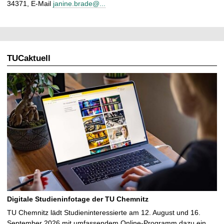
34371, E-Mail
janine.brade@...
TUCaktuell
Digitale Studieninfotage der TU Chemnitz
TU Chemnitz lädt Studieninteressierte am 12. August und 16.
September 2026 mit umfassendem Online-Programm dazu ein,