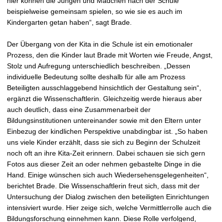
hier können die Jungen und Mädchen nach der Schule
beispielweise gemeinsam spielen, so wie sie es auch im
Kindergarten getan haben“, sagt Brade.
Der Übergang von der Kita in die Schule ist ein emotionaler
Prozess, den die Kinder laut Brade mit Worten wie Freude, Angst,
Stolz und Aufregung unterschiedlich beschreiben. „Dessen
individuelle Bedeutung sollte deshalb für alle am Prozess
Beteiligten ausschlaggebend hinsichtlich der Gestaltung sein“,
ergänzt die Wissenschaftlerin. Gleichzeitig werde hieraus aber
auch deutlich, dass eine Zusammenarbeit der
Bildungsinstitutionen untereinander sowie mit den Eltern unter
Einbezug der kindlichen Perspektive unabdingbar ist. „So haben
uns viele Kinder erzählt, dass sie sich zu Beginn der Schulzeit
noch oft an ihre Kita-Zeit erinnern. Dabei schauen sie sich gern
Fotos aus dieser Zeit an oder nehmen gebastelte Dinge in die
Hand. Einige wünschen sich auch Wiedersehensgelegenheiten“,
berichtet Brade. Die Wissenschaftlerin freut sich, dass mit der
Untersuchung der Dialog zwischen den beteiligten Einrichtungen
intensiviert wurde. Hier zeige sich, welche Vermittlerrolle auch die
Bildungsforschung einnehmen kann. Diese Rolle verfolgend,