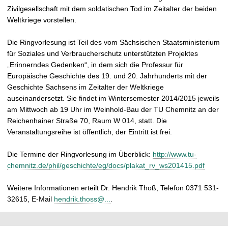
Zivilgesellschaft mit dem soldatischen Tod im Zeitalter der beiden
Weltkriege vorstellen.
Die Ringvorlesung ist Teil des vom Sächsischen Staatsministerium
für Soziales und Verbraucherschutz unterstützten Projektes
„Erinnerndes Gedenken“, in dem sich die Professur für
Europäische Geschichte des 19. und 20. Jahrhunderts mit der
Geschichte Sachsens im Zeitalter der Weltkriege
auseinandersetzt. Sie findet im Wintersemester 2014/2015 jeweils
am Mittwoch ab 19 Uhr im Weinhold-Bau der TU Chemnitz an der
Reichenhainer Straße 70, Raum W 014, statt. Die
Veranstaltungsreihe ist öffentlich, der Eintritt ist frei.
Die Termine der Ringvorlesung im Überblick:
http://www.tu-
chemnitz.de/phil/geschichte/eg/docs/plakat_rv_ws201415.pdf
Weitere Informationen erteilt Dr. Hendrik Thoß, Telefon 0371 531-
32615, E-Mail
hendrik.thoss@...
.