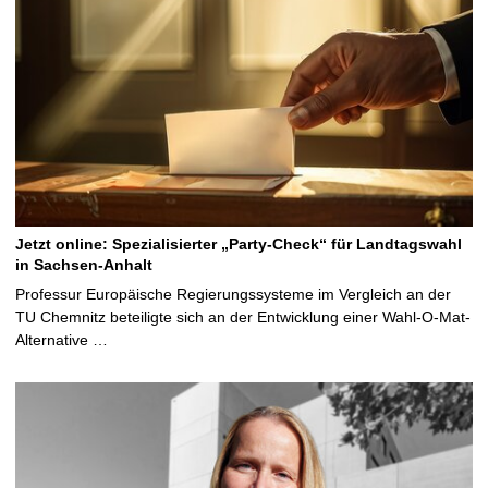
Jetzt online: Spezialisierter „Party-Check“ für Landtagswahl
in Sachsen-Anhalt
Professur Europäische Regierungssysteme im Vergleich an der
TU Chemnitz beteiligte sich an der Entwicklung einer Wahl-O-Mat-
Alternative …