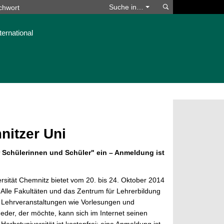
Suchen
Suche in…
ternational
itzer Uni
ür Schülerinnen und Schüler" ein – Anmeldung ist
ersität Chemnitz bietet vom 20. bis 24. Oktober 2014
 Alle Fakultäten und das Zentrum für Lehrerbildung
 Lehrveranstaltungen wie Vorlesungen und
eder, der möchte, kann sich im Internet seinen