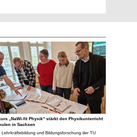
kurs „NaWi-fit Physik“ stärkt den Physikunterricht
hulen in Sachsen
 Lehrkräftebildung und Bildungsforschung der TU