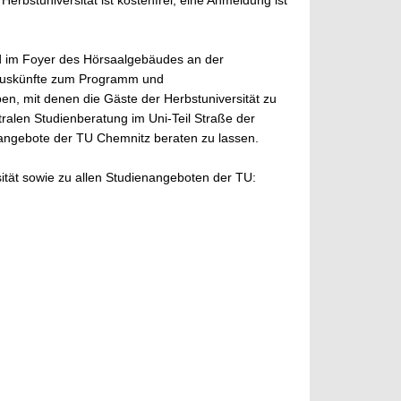
bstuniversität ist kostenfrei; eine Anmeldung ist
nd im Foyer des Hörsaalgebäudes an der
es Auskünfte zum Programm und
n, mit denen die Gäste der Herbstuniversität zu
ralen Studienberatung im Uni-Teil Straße der
enangebote der TU Chemnitz beraten zu lassen.
tät sowie zu allen Studienangeboten der TU: