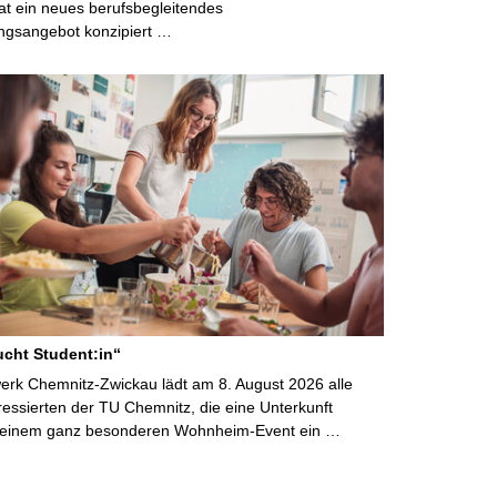
t ein neues berufsbegleitendes
ngsangebot konzipiert …
cht Student:in“
rk Chemnitz-Zwickau lädt am 8. August 2026 alle
ressierten der TU Chemnitz, die eine Unterkunft
 einem ganz besonderen Wohnheim-Event ein …