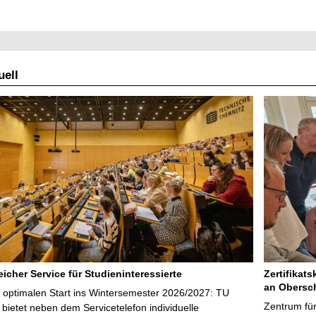
ell
icher Service für Studieninteressierte
Zertifikats
an Obersc
 optimalen Start ins Wintersemester 2026/2027: TU
Zentrum für
bietet neben dem Servicetelefon individuelle