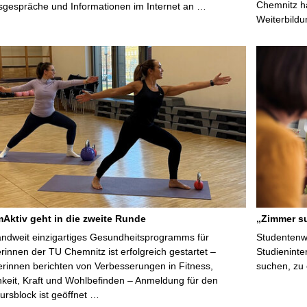
Chemnitz ha
sgespräche und Informationen im Internet an …
Weiterbildu
ktiv geht in die zweite Runde
„Zimmer su
ndweit einzigartiges Gesundheitsprogramms für
Studentenwe
erinnen der TU Chemnitz ist erfolgreich gestartet –
Studieninte
rinnen berichten von Verbesserungen in Fitness,
suchen, zu
keit, Kraft und Wohlbefinden – Anmeldung für den
ursblock ist geöffnet …