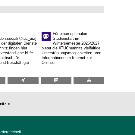
Für einen optimalen
don.social/@tuc_urz]
Studienstart im
 der digitalen Dienste
Wintersemester 2026/2027
itz finden hier
bietet die #TUChemnitz vielfältige
verständliche Hilfe.
Unterstützungsmöglichkeiten. Von
aktisch für
Informationen im Internet zur
und Beschäftigte
Online…
nitz
rrierefreiheit