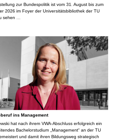
ellung zur Bundespolitik ist vom 31. August bis zum
r 2026 im Foyer der Universitätsbibliothek der TU
u sehen …
eberuf ins Management
lewski hat nach ihrem VWA-Abschluss erfolgreich ein
eitendes Bachelorstudium „Management“ an der TU
meistert und damit ihren Bildungsweg strategisch