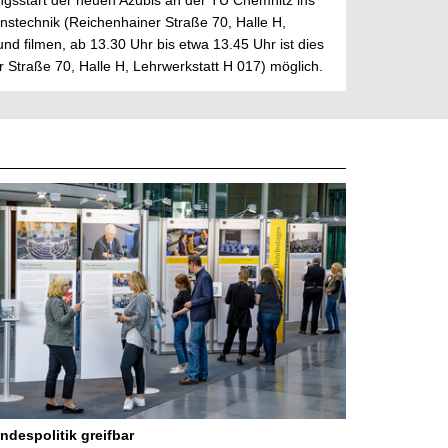
ngsstart der neuen Azubis an der TU Chemnitz ins
ionstechnik (Reichenhainer Straße 70, Halle H,
nd filmen, ab 13.30 Uhr bis etwa 13.45 Uhr ist dies
r Straße 70, Halle H, Lehrwerkstatt H 017) möglich.
ndespolitik greifbar