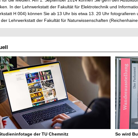
 für die Medien: Am 1. September 2014 können Sie gern den Ausbildu
cken. In der Lehrwerkstatt der Fakultät für Elektrotechnik und Informat
kstatt H 004) können Sie ab 13 Uhr bis etwa 13. 20 Uhr fotografieren u
 der Lehrwerkstatt der Fakultät für Naturwissenschaften (Reichenhaine
ell
 Studieninfotage der TU Chemnitz
So wird Bu