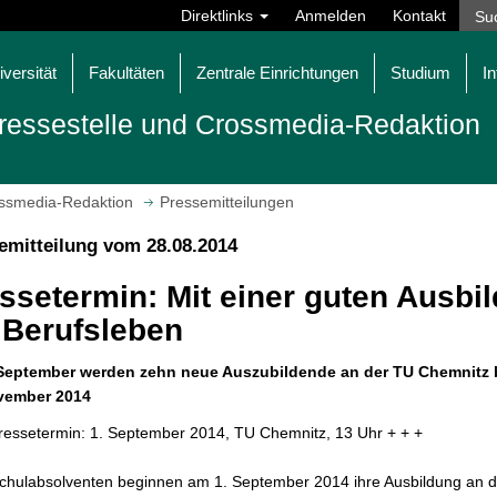
Direktlinks
Anmelden
Kontakt
iversität
Fakultäten
Zentrale Einrichtungen
Studium
In
ressestelle und Crossmedia-Redaktion
ossmedia-Redaktion
Pressemitteilungen
emitteilung vom 28.08.2014
ssetermin: Mit einer guten Ausbil
 Berufsleben
September werden zehn neue Auszubildende an der TU Chemnitz b
vember 2014
ressetermin: 1. September 2014, TU Chemnitz, 13 Uhr + + +
chulabsolventen beginnen am 1. September 2014 ihre Ausbildung an d