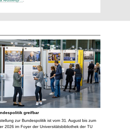
da.feustel@...
.
ndespolitik greifbar
ellung zur Bundespolitik ist vom 31. August bis zum
r 2026 im Foyer der Universitätsbibliothek der TU