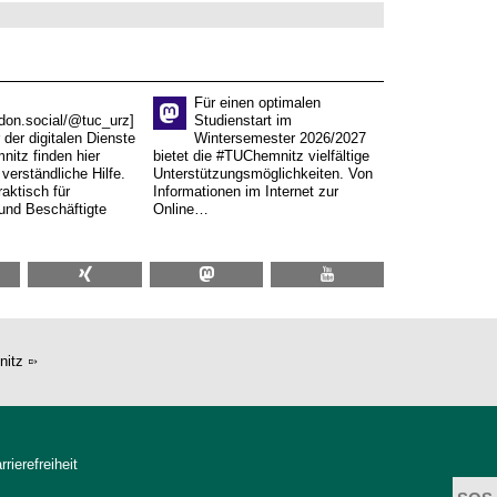
Für einen optimalen
don.social/@tuc_urz]
Studienstart im
 der digitalen Dienste
Wintersemester 2026/2027
itz finden hier
bietet die #TUChemnitz vielfältige
verständliche Hilfe.
Unterstützungsmöglichkeiten. Von
aktisch für
Informationen im Internet zur
und Beschäftigte
Online…
nitz
rrierefreiheit