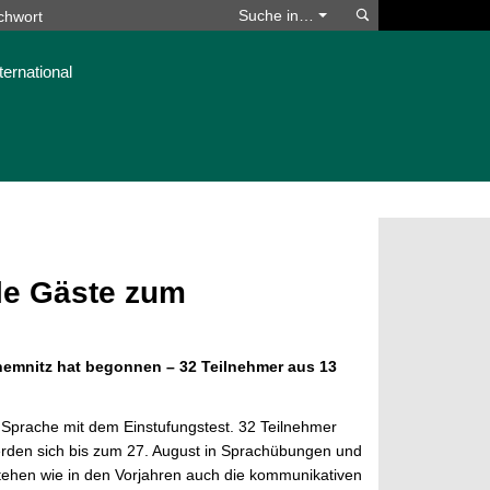
Suchen
Suche in…
ternational
ale Gäste zum
hemnitz hat begonnen – 32 Teilnehmer aus 13
 Sprache mit dem Einstufungstest. 32 Teilnehmer
erden sich bis zum 27. August in Sprachübungen und
tehen wie in den Vorjahren auch die kommunikativen