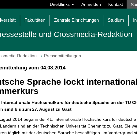
Direktlinks
Anmelden
Kontakt
iversität
Fakultäten
Zentrale Einrichtungen
Studium
In
ressestelle und Crossmedia-Redaktion
ossmedia-Redaktion
Pressemitteilungen
emitteilung vom 04.08.2014
tsche Sprache lockt internation
mmerkurs
. Internationale Hochschulkurs für deutsche Sprache an der TU C
n sind bis zum 27. August zu Gast
ugust 2014 begann der 41. Internationale Hochschulkurs für deutsche
Ländern sind an der Technischen Universität Chemnitz zu Gast. Sie w
en täglich mit der deutschen Sprache beschäftigen. Im Vordergrund s