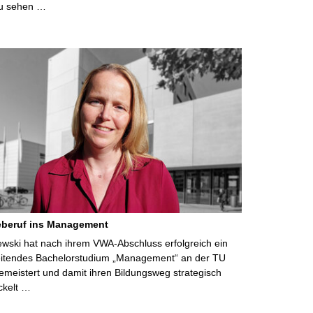
u sehen …
eberuf ins Management
lewski hat nach ihrem VWA-Abschluss erfolgreich ein
eitendes Bachelorstudium „Management“ an der TU
meistert und damit ihren Bildungsweg strategisch
ckelt …