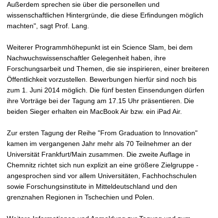
Außerdem sprechen sie über die personellen und
wissenschaftlichen Hintergründe, die diese Erfindungen möglich
machten", sagt Prof. Lang.
Weiterer Programmhöhepunkt ist ein Science Slam, bei dem
Nachwuchswissenschaftler Gelegenheit haben, ihre
Forschungsarbeit und Themen, die sie inspirieren, einer breiteren
Öffentlichkeit vorzustellen. Bewerbungen hierfür sind noch bis
zum 1. Juni 2014 möglich. Die fünf besten Einsendungen dürfen
ihre Vorträge bei der Tagung am 17.15 Uhr präsentieren. Die
beiden Sieger erhalten ein MacBook Air bzw. ein iPad Air.
Zur ersten Tagung der Reihe "From Graduation to Innovation"
kamen im vergangenen Jahr mehr als 70 Teilnehmer an der
Universität Frankfurt/Main zusammen. Die zweite Auflage in
Chemnitz richtet sich nun explizit an eine größere Zielgruppe -
angesprochen sind vor allem Universitäten, Fachhochschulen
sowie Forschungsinstitute in Mitteldeutschland und den
grenznahen Regionen in Tschechien und Polen.