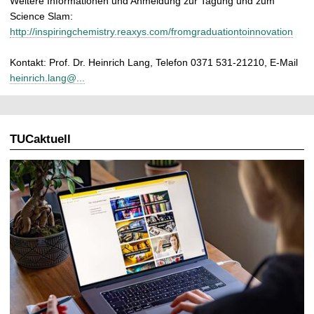
Weitere Informationen und Anmeldung zur Tagung und zum
Science Slam:
http://inspiringchemistry.reaxys.com/fromgraduationtoinnovation
Kontakt: Prof. Dr. Heinrich Lang, Telefon 0371 531-21210, E-Mail
heinrich.lang@...
TUCaktuell