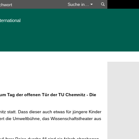
Suchen
Suche in…
ternational
zum Tag der offenen Tür der TU Chemnitz - Die
z statt. Dass dieser auch etwas für jüngere Kinder
tiert die Umweltbühne, das Wissenschaftstheater aus