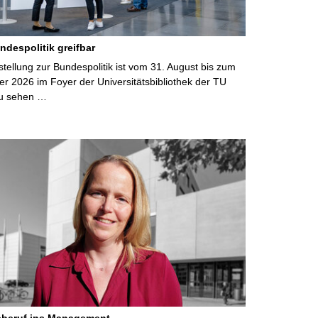
ndespolitik greifbar
ellung zur Bundespolitik ist vom 31. August bis zum
r 2026 im Foyer der Universitätsbibliothek der TU
u sehen …
eberuf ins Management