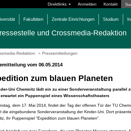
Direktlinks
Anmelden
Kontakt
iversität
Fakultäten
Zentrale Einrichtungen
Studium
In
ressestelle und Crossmedia-Redaktion
ossmedia-Redaktion
Pressemitteilungen
emitteilung vom 06.05.2014
edition zum blauen Planeten
nder-Uni Chemnitz lädt ein zu einer Sonderveranstaltung parallel 
 erwartet ein Puppenspiel eines Wissenschaftstheaters
tag, dem 17. Mai 2014, findet der Tag der offenen Tür der TU Chemnit
igt die eingebundene Sonderveranstaltung der Kinder-Uni. Dort präsen
z, ihr Puppenspiel "Expedition zum blauen Planeten".