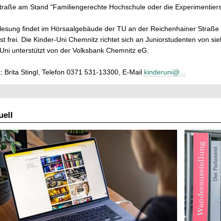
traße am Stand "Familiengerechte Hochschule oder die Experimentierstr
lesung findet im Hörsaalgebäude der TU an der Reichenhainer Straße 9
t ist frei. Die Kinder-Uni Chemnitz richtet sich an Juniorstudenten von 
Uni unterstützt von der Volksbank Chemnitz eG.
: Brita Stingl, Telefon 0371 531-13300, E-Mail
kinderuni@...
ell