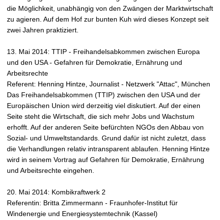
die Möglichkeit, unabhängig von den Zwängen der Marktwirtschaft
zu agieren. Auf dem Hof zur bunten Kuh wird dieses Konzept seit
zwei Jahren praktiziert.
13. Mai 2014: TTIP - Freihandelsabkommen zwischen Europa
und den USA - Gefahren für Demokratie, Ernährung und
Arbeitsrechte
Referent: Henning Hintze, Journalist - Netzwerk "Attac", München
Das Freihandelsabkommen (TTIP) zwischen den USA und der
Europäischen Union wird derzeitig viel diskutiert. Auf der einen
Seite steht die Wirtschaft, die sich mehr Jobs und Wachstum
erhofft. Auf der anderen Seite befürchten NGOs den Abbau von
Sozial- und Umweltstandards. Grund dafür ist nicht zuletzt, dass
die Verhandlungen relativ intransparent ablaufen. Henning Hintze
wird in seinem Vortrag auf Gefahren für Demokratie, Ernährung
und Arbeitsrechte eingehen.
20. Mai 2014: Kombikraftwerk 2
Referentin: Britta Zimmermann - Fraunhofer-Institut für
Windenergie und Energiesystemtechnik (Kassel)