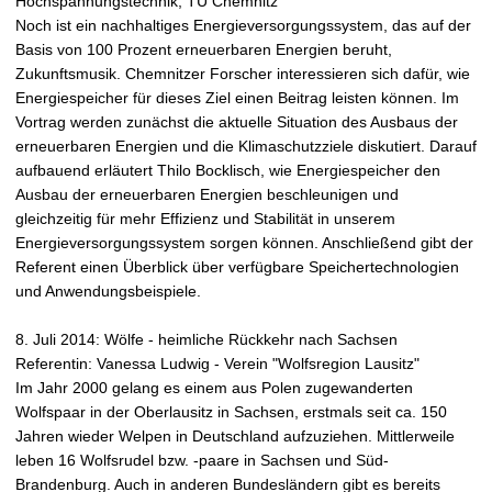
Hochspannungstechnik, TU Chemnitz
Noch ist ein nachhaltiges Energieversorgungssystem, das auf der
Basis von 100 Prozent erneuerbaren Energien beruht,
Zukunftsmusik. Chemnitzer Forscher interessieren sich dafür, wie
Energiespeicher für dieses Ziel einen Beitrag leisten können. Im
Vortrag werden zunächst die aktuelle Situation des Ausbaus der
erneuerbaren Energien und die Klimaschutzziele diskutiert. Darauf
aufbauend erläutert Thilo Bocklisch, wie Energiespeicher den
Ausbau der erneuerbaren Energien beschleunigen und
gleichzeitig für mehr Effizienz und Stabilität in unserem
Energieversorgungssystem sorgen können. Anschließend gibt der
Referent einen Überblick über verfügbare Speichertechnologien
und Anwendungsbeispiele.
8. Juli 2014: Wölfe - heimliche Rückkehr nach Sachsen
Referentin: Vanessa Ludwig - Verein "Wolfsregion Lausitz"
Im Jahr 2000 gelang es einem aus Polen zugewanderten
Wolfspaar in der Oberlausitz in Sachsen, erstmals seit ca. 150
Jahren wieder Welpen in Deutschland aufzuziehen. Mittlerweile
leben 16 Wolfsrudel bzw. -paare in Sachsen und Süd-
Brandenburg. Auch in anderen Bundesländern gibt es bereits