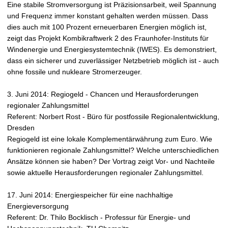
Eine stabile Stromversorgung ist Präzisionsarbeit, weil Spannung
und Frequenz immer konstant gehalten werden müssen. Dass
dies auch mit 100 Prozent erneuerbaren Energien möglich ist,
zeigt das Projekt Kombikraftwerk 2 des Fraunhofer-Instituts für
Windenergie und Energiesystemtechnik (IWES). Es demonstriert,
dass ein sicherer und zuverlässiger Netzbetrieb möglich ist - auch
ohne fossile und nukleare Stromerzeuger.
3. Juni 2014: Regiogeld - Chancen und Herausforderungen
regionaler Zahlungsmittel
Referent: Norbert Rost - Büro für postfossile Regionalentwicklung,
Dresden
Regiogeld ist eine lokale Komplementärwährung zum Euro. Wie
funktionieren regionale Zahlungsmittel? Welche unterschiedlichen
Ansätze können sie haben? Der Vortrag zeigt Vor- und Nachteile
sowie aktuelle Herausforderungen regionaler Zahlungsmittel.
17. Juni 2014: Energiespeicher für eine nachhaltige
Energieversorgung
Referent: Dr. Thilo Bocklisch - Professur für Energie- und