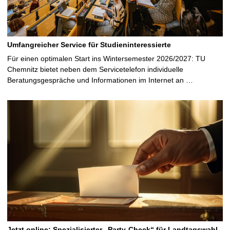
Umfangreicher Service für Studieninteressierte
Für einen optimalen Start ins Wintersemester 2026/2027: TU
Chemnitz bietet neben dem Servicetelefon individuelle
Beratungsgespräche und Informationen im Internet an …
Jetzt online: Spezialisierter „Party-Check“ für Landtagswahl