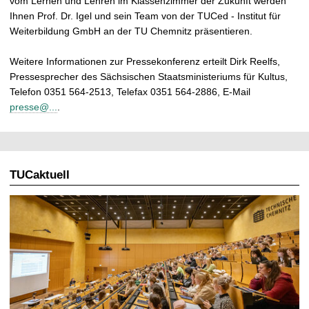
vom Lernen und Lehren im Klassenzimmer der Zukunft werden
Ihnen Prof. Dr. Igel und sein Team von der TUCed - Institut für
Weiterbildung GmbH an der TU Chemnitz präsentieren.
Weitere Informationen zur Pressekonferenz erteilt Dirk Reelfs,
Pressesprecher des Sächsischen Staatsministeriums für Kultus,
Telefon 0351 564-2513, Telefax 0351 564-2886, E-Mail
presse@...
.
TUCaktuell