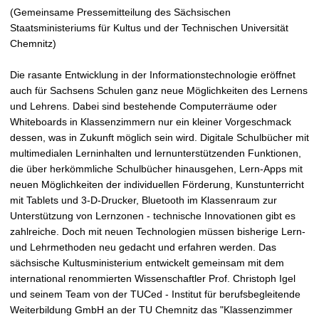
t
(Gemeinsame Pressemitteilung des Sächsischen
Staatsministeriums für Kultus und der Technischen Universität
Chemnitz)
Die rasante Entwicklung in der Informationstechnologie eröffnet
auch für Sachsens Schulen ganz neue Möglichkeiten des Lernens
und Lehrens. Dabei sind bestehende Computerräume oder
Whiteboards in Klassenzimmern nur ein kleiner Vorgeschmack
dessen, was in Zukunft möglich sein wird. Digitale Schulbücher mit
multimedialen Lerninhalten und lernunterstützenden Funktionen,
die über herkömmliche Schulbücher hinausgehen, Lern-Apps mit
neuen Möglichkeiten der individuellen Förderung, Kunstunterricht
mit Tablets und 3-D-Drucker, Bluetooth im Klassenraum zur
Unterstützung von Lernzonen - technische Innovationen gibt es
zahlreiche. Doch mit neuen Technologien müssen bisherige Lern-
und Lehrmethoden neu gedacht und erfahren werden. Das
sächsische Kultusministerium entwickelt gemeinsam mit dem
international renommierten Wissenschaftler Prof. Christoph Igel
und seinem Team von der TUCed - Institut für berufsbegleitende
Weiterbildung GmbH an der TU Chemnitz das "Klassenzimmer