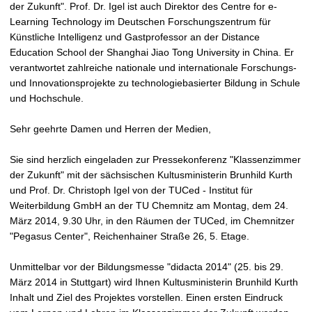
der Zukunft". Prof. Dr. Igel ist auch Direktor des Centre for e-
Learning Technology im Deutschen Forschungszentrum für
Künstliche Intelligenz und Gastprofessor an der Distance
Education School der Shanghai Jiao Tong University in China. Er
verantwortet zahlreiche nationale und internationale Forschungs-
und Innovationsprojekte zu technologiebasierter Bildung in Schule
und Hochschule.
Sehr geehrte Damen und Herren der Medien,
Sie sind herzlich eingeladen zur Pressekonferenz "Klassenzimmer
der Zukunft" mit der sächsischen Kultusministerin Brunhild Kurth
und Prof. Dr. Christoph Igel von der TUCed - Institut für
Weiterbildung GmbH an der TU Chemnitz am Montag, dem 24.
März 2014, 9.30 Uhr, in den Räumen der TUCed, im Chemnitzer
"Pegasus Center", Reichenhainer Straße 26, 5. Etage.
Unmittelbar vor der Bildungsmesse "didacta 2014" (25. bis 29.
März 2014 in Stuttgart) wird Ihnen Kultusministerin Brunhild Kurth
Inhalt und Ziel des Projektes vorstellen. Einen ersten Eindruck