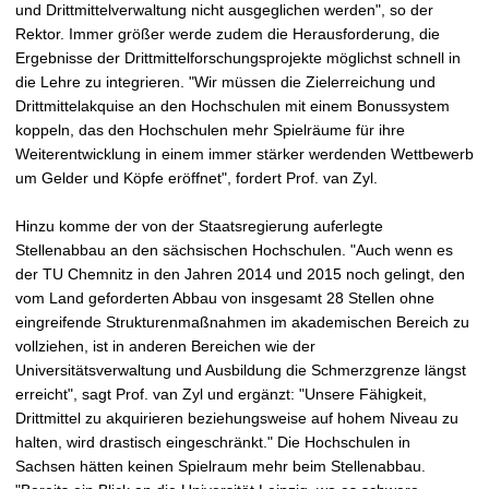
und Drittmittelverwaltung nicht ausgeglichen werden", so der
Rektor. Immer größer werde zudem die Herausforderung, die
Ergebnisse der Drittmittelforschungsprojekte möglichst schnell in
die Lehre zu integrieren. "Wir müssen die Zielerreichung und
Drittmittelakquise an den Hochschulen mit einem Bonussystem
koppeln, das den Hochschulen mehr Spielräume für ihre
Weiterentwicklung in einem immer stärker werdenden Wettbewerb
um Gelder und Köpfe eröffnet", fordert Prof. van Zyl.
Hinzu komme der von der Staatsregierung auferlegte
Stellenabbau an den sächsischen Hochschulen. "Auch wenn es
der TU Chemnitz in den Jahren 2014 und 2015 noch gelingt, den
vom Land geforderten Abbau von insgesamt 28 Stellen ohne
eingreifende Strukturenmaßnahmen im akademischen Bereich zu
vollziehen, ist in anderen Bereichen wie der
Universitätsverwaltung und Ausbildung die Schmerzgrenze längst
erreicht", sagt Prof. van Zyl und ergänzt: "Unsere Fähigkeit,
Drittmittel zu akquirieren beziehungsweise auf hohem Niveau zu
halten, wird drastisch eingeschränkt." Die Hochschulen in
Sachsen hätten keinen Spielraum mehr beim Stellenabbau.