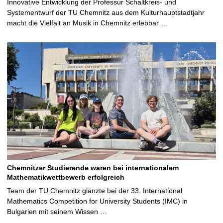
Innovative Entwicklung der Professur Schaltkreis- und
Systementwurf der TU Chemnitz aus dem Kulturhauptstadtjahr
macht die Vielfalt an Musik in Chemnitz erlebbar …
Chemnitzer Studierende waren bei internationalem
Mathematikwettbewerb erfolgreich
Team der TU Chemnitz glänzte bei der 33. International
Mathematics Competition for University Students (IMC) in
Bulgarien mit seinem Wissen …