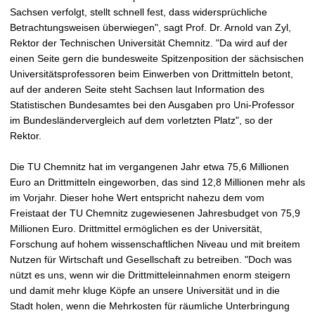
t
Sachsen verfolgt, stellt schnell fest, dass widersprüchliche
Betrachtungsweisen überwiegen", sagt Prof. Dr. Arnold van Zyl,
Rektor der Technischen Universität Chemnitz. "Da wird auf der
einen Seite gern die bundesweite Spitzenposition der sächsischen
Universitätsprofessoren beim Einwerben von Drittmitteln betont,
auf der anderen Seite steht Sachsen laut Information des
Statistischen Bundesamtes bei den Ausgaben pro Uni-Professor
im Bundesländervergleich auf dem vorletzten Platz", so der
Rektor.
Die TU Chemnitz hat im vergangenen Jahr etwa 75,6 Millionen
Euro an Drittmitteln eingeworben, das sind 12,8 Millionen mehr als
im Vorjahr. Dieser hohe Wert entspricht nahezu dem vom
Freistaat der TU Chemnitz zugewiesenen Jahresbudget von 75,9
Millionen Euro. Drittmittel ermöglichen es der Universität,
Forschung auf hohem wissenschaftlichen Niveau und mit breitem
Nutzen für Wirtschaft und Gesellschaft zu betreiben. "Doch was
nützt es uns, wenn wir die Drittmitteleinnahmen enorm steigern
und damit mehr kluge Köpfe an unsere Universität und in die
Stadt holen, wenn die Mehrkosten für räumliche Unterbringung