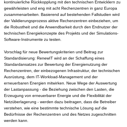
kontinuierliche Rückkopplung mit den technischen Entwicklern zu
gewährleisten und eng mit acht Rechenzentren in ganz Europa
zusammenarbeiten. Basierend auf bestehenden Fallstudien wird
der Validierungsprozess aktive Rechenzentren einbeziehen, um
die Robustheit und die Anwendbarkeit durch den Endnutzer der
technischen Energiekonzepte des Projekts und der Simulations-
Software-Instrumente zu testen.
Vorschlag für neue Bewertungskriterien und Beitrag zur
Standardisierung: RenewIT wird an der Schaffung eines
Standardansatzes zur Bewertung der Energienutzung der
Rechenzentren, der einbezogenen Infrastruktur, der technischen
Ausrüstung, dem IT-Workload-Management und der
erneuerbaren Energien mitwirken. Neue Wege der Auswertung
der Lastanpassung - die Beziehung zwischen den Lasten, die
Erzeugung von erneuerbarer Energie und die Flexibilität der
Netzüberlagerung - werden dazu beitragen, dass die Betreiber
verstehen, wie eine bestimmte technische Lösung auf die
Bedürfnisse der Rechenzentren und des Netzes zugeschnitten
werden kann.