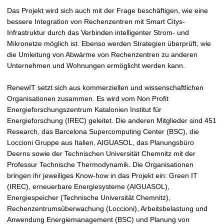
Das Projekt wird sich auch mit der Frage beschäftigen, wie eine
bessere Integration von Rechenzentren mit Smart Citys-
Infrastruktur durch das Verbinden intelligenter Strom- und
Mikronetze möglich ist. Ebenso werden Strategien überprüft, wie
die Umleitung von Abwärme von Rechenzentren zu anderen
Unternehmen und Wohnungen ermöglicht werden kann.
RenewIT setzt sich aus kommerziellen und wissenschaftlichen
Organisationen zusammen. Es wird vom Non Profit
Energieforschungszentrum Katalonien Institut für
Energieforschung (IREC) geleitet. Die anderen Mitglieder sind 451
Research, das Barcelona Supercomputing Center (BSC), die
Loccioni Gruppe aus Italien, AIGUASOL, das Planungsbüro
Deerns sowie der Technischen Universität Chemnitz mit der
Professur Technische Thermodynamik. Die Organisationen
bringen ihr jeweiliges Know-how in das Projekt ein: Green IT
(IREC), erneuerbare Energiesysteme (AIGUASOL),
Energiespeicher (Technische Universität Chemnitz),
Rechenzentrumsüberwachung (Loccioni), Arbeitsbelastung und
Anwendung Energiemanagement (BSC) und Planung von