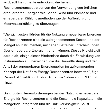
wird, soll Instrumente entwickeln, die helfen,
Rechenzentrumsbetreiber von der Verwendung von örtlichen
erneuerbaren Energien wie Sonne, Wind und Biomasse und
erneuerbarer Kühlungsmethoden wie der Außenluft- und
Meerwasserkühlung zu überzeugen.
"Die wichtigsten Hürden für die Nutzung erneuerbarer Energien
für Rechenzentren sind die wahrgenommenen Kosten und der
Mangel an Instrumenten, mit denen Betreiber Entscheidungen
über erneuerbare Energien treffen können. Dieses Projekt zielt
darauf ab, einige dieser Hindernisse durch die Entwicklung von
Instrumenten zu überwinden, die die Umweltleistung und den
Anteil der erneuerbaren Energiequellen im aufkommenden
Konzept der Net Zero Energy Rechenzentren bewerten", fügt
RenewIT-Projektkoordinator Dr. Jaume Salom vom IREC und
hinzu.
Die größten Herausforderungen bei der Nutzung erneuerbarer
Energie für Rechenzentren sind die Kosten, die Kapazitäten, die
mangelnde Integration und die Unzuverlässigkeit. So ist