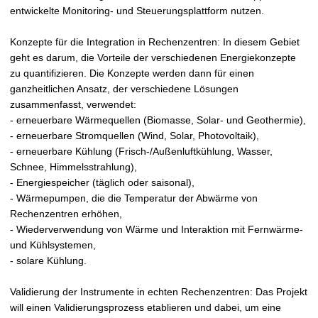
entwickelte Monitoring- und Steuerungsplattform nutzen.
Konzepte für die Integration in Rechenzentren: In diesem Gebiet
geht es darum, die Vorteile der verschiedenen Energiekonzepte
zu quantifizieren. Die Konzepte werden dann für einen
ganzheitlichen Ansatz, der verschiedene Lösungen
zusammenfasst, verwendet:
- erneuerbare Wärmequellen (Biomasse, Solar- und Geothermie),
- erneuerbare Stromquellen (Wind, Solar, Photovoltaik),
- erneuerbare Kühlung (Frisch-/Außenluftkühlung, Wasser,
Schnee, Himmelsstrahlung),
- Energiespeicher (täglich oder saisonal),
- Wärmepumpen, die die Temperatur der Abwärme von
Rechenzentren erhöhen,
- Wiederverwendung von Wärme und Interaktion mit Fernwärme-
und Kühlsystemen,
- solare Kühlung.
Validierung der Instrumente in echten Rechenzentren: Das Projekt
will einen Validierungsprozess etablieren und dabei, um eine