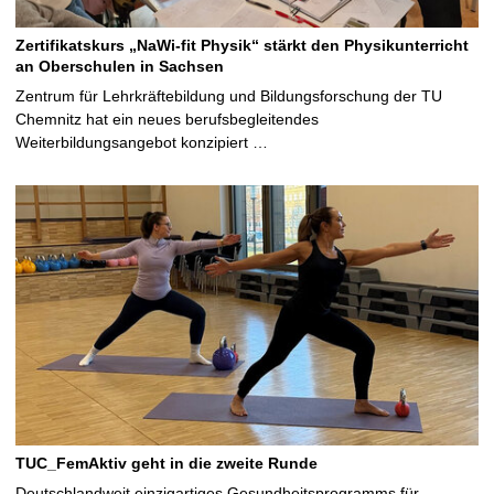
Zertifikatskurs „NaWi-fit Physik“ stärkt den Physikunterricht
an Oberschulen in Sachsen
Zentrum für Lehrkräftebildung und Bildungsforschung der TU
Chemnitz hat ein neues berufsbegleitendes
Weiterbildungsangebot konzipiert …
TUC_FemAktiv geht in die zweite Runde
Deutschlandweit einzigartiges Gesundheitsprogramms für