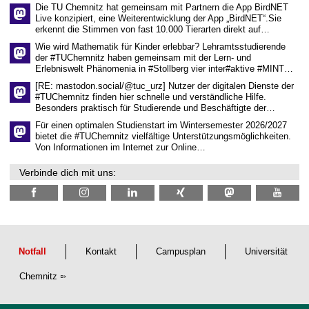
Die TU Chemnitz hat gemeinsam mit Partnern die App BirdNET
w
Live konzipiert, eine Weiterentwicklung der App „BirdNET“.Sie
i
erkennt die Stimmen von fast 10.000 Tierarten direkt auf…
s
s
Wie wird Mathematik für Kinder erlebbar? Lehramtsstudierende
e
der #TUChemnitz haben gemeinsam mit der Lern- und
n
Erlebniswelt Phänomenia in #Stollberg vier inter#aktive #MINT…
s
c
[RE: mastodon.social/@tuc_urz] Nutzer der digitalen Dienste der
h
#TUChemnitz finden hier schnelle und verständliche Hilfe.
a
Besonders praktisch für Studierende und Beschäftigte der…
f
t
Für einen optimalen Studienstart im Wintersemester 2026/2027
l
bietet die #TUChemnitz vielfältige Unterstützungsmöglichkeiten.
i
Von Informationen im Internet zur Online…
c
h
Verbinde dich mit uns:
e
n
N
a
c
h
w
u
Notfall
Kontakt
Campusplan
Universität
c
h
Chemnitz
s