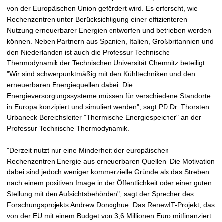
t
von der Europäischen Union gefördert wird. Es erforscht, wie
Rechenzentren unter Berücksichtigung einer effizienteren
Nutzung erneuerbarer Energien entworfen und betrieben werden
können. Neben Partnern aus Spanien, Italien, Großbritannien und
den Niederlanden ist auch die Professur Technische
Thermodynamik der Technischen Universität Chemnitz beteiligt.
"Wir sind schwerpunktmäßig mit den Kühltechniken und den
erneuerbaren Energiequellen dabei. Die
Energieversorgungssysteme müssen für verschiedene Standorte
in Europa konzipiert und simuliert werden", sagt PD Dr. Thorsten
Urbaneck Bereichsleiter "Thermische Energiespeicher" an der
Professur Technische Thermodynamik.
"Derzeit nutzt nur eine Minderheit der europäischen
Rechenzentren Energie aus erneuerbaren Quellen. Die Motivation
dabei sind jedoch weniger kommerzielle Gründe als das Streben
nach einem positiven Image in der Öffentlichkeit oder einer guten
Stellung mit den Aufsichtsbehörden", sagt der Sprecher des
Forschungsprojekts Andrew Donoghue. Das RenewIT-Projekt, das
von der EU mit einem Budget von 3,6 Millionen Euro mitfinanziert