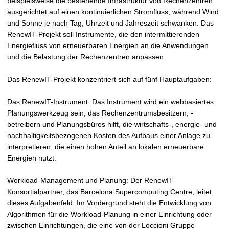
beispielsweise die bestehende Infrastruktur von Rechenzentren
ausgerichtet auf einen kontinuierlichen Stromfluss, während Wind
und Sonne je nach Tag, Uhrzeit und Jahreszeit schwanken. Das
RenewIT-Projekt soll Instrumente, die den intermittierenden
Energiefluss von erneuerbaren Energien an die Anwendungen
und die Belastung der Rechenzentren anpassen.
Das RenewIT-Projekt konzentriert sich auf fünf Hauptaufgaben:
Das RenewIT-Instrument: Das Instrument wird ein webbasiertes
Planungswerkzeug sein, das Rechenzentrumsbesitzern, -
betreibern und Planungsbüros hilft, die wirtschafts-, energie- und
nachhaltigkeitsbezogenen Kosten des Aufbaus einer Anlage zu
interpretieren, die einen hohen Anteil an lokalen erneuerbare
Energien nutzt.
Workload-Management und Planung: Der RenewIT-
Konsortialpartner, das Barcelona Supercomputing Centre, leitet
dieses Aufgabenfeld. Im Vordergrund steht die Entwicklung von
Algorithmen für die Workload-Planung in einer Einrichtung oder
zwischen Einrichtungen, die eine von der Loccioni Gruppe