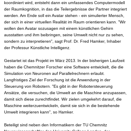
koordiniert wird, entsteht dann ein umfassendes Computermodell
der Raumkognition, in das die Teilergebnisse der Partner integriert
werden. Am Ende soll ein Avatar stehen - ein simulierter Mensch,
der sich in einer virtuellen Realität im Raum orientieren kann. "Wir
wollen den Avatar sozusagen mit einem künstlichen Gehirn
ausstatten und ihm beibringen, seine Umwelt nicht nur zu sehen,
sondern zu interpretieren", sagt Prof. Dr. Fred Hamker, Inhaber
der Professur Künstliche Intelligenz.
Gestartet ist das Projekt im März 2013. In der bisherigen Laufzeit
haben die Chemnitzer Forscher eine Software entwickelt, die die
Simulation von Neuronen auf Parallelrechnern erlaubt.
Langfristiges Ziel der Forschung ist die Anwendung in der
Steuerung von Robotern. "Es gibt in der Robotersteuerung
Ansätze, die versuchen, die Umwelt an die Maschine anzupassen,
damit sich diese zurechtfindet. Wir zielen umgekehrt darauf, die
Maschine weiterzuentwickeln, damit sie sich in die bestehende
Umwelt integrieren kann", so Hamker.
Beteiligt sind neben den Informatikern der TU Chemnitz