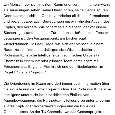
t
Ein Mensch, der sich in einem Raum orientiert, nimmt mehr wahr,
als seine Augen sehen, seine Ohren hören, seine Hände spüren.
Denn das menschliche Gehirn verarbeitet all diese Informationen
und bezieht dabei auch Bewegungen mit ein - die der Augen, des
Kopfes, des Körpers. Wie schafft es ein Mensch, der vor einem
Bücherregal stand, dann zur Tür und anschließend zum Fenster
gegangen ist, den Ausgangspunkt am Bücherregal
wiederzufinden? Mit der Frage, wie sich der Mensch in einem
Raum zurechtfindet, beschäftigen sich Wissenschaftler der
Professur Künstliche Intelligenz der Technischen Universität
Chemnitz in einem interdisziplinären Team gemeinsam mit
Forschern aus England, Frankreich und den Niederlanden im
Projekt "Spatial Cognition".
Die Orientierung im Raum erfordert immer auch Information über
die aktuelle und geplante Körperposition. Die Professur Künstliche
Intelligenz untersucht hauptsächlich den Einfluss von
Augenbewegungen, die Partnerteams fokussieren unter anderem
auf die Kopf- oder Körperbewegungen und die Rolle des
Gedächtnisses. An der TU Chemnitz, wo das Gesamtprojekt