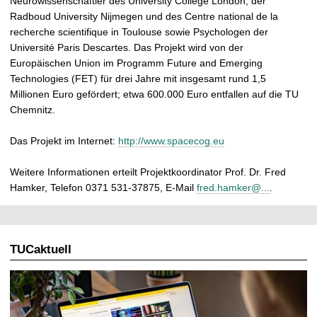
Neurowissenschaftler des University College London, der
Radboud University Nijmegen und des Centre national de la
recherche scientifique in Toulouse sowie Psychologen der
Université Paris Descartes. Das Projekt wird von der
Europäischen Union im Programm Future and Emerging
Technologies (FET) für drei Jahre mit insgesamt rund 1,5
Millionen Euro gefördert; etwa 600.000 Euro entfallen auf die TU
Chemnitz.
Das Projekt im Internet:
http://www.spacecog.eu
Weitere Informationen erteilt Projektkoordinator Prof. Dr. Fred
Hamker, Telefon 0371 531-37875, E-Mail
fred.hamker@...
.
TUCaktuell