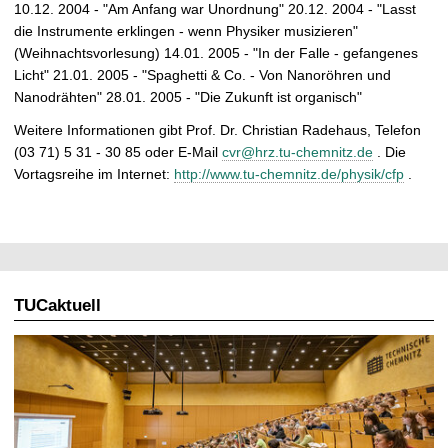
10.12. 2004 - "Am Anfang war Unordnung" 20.12. 2004 - "Lasst
die Instrumente erklingen - wenn Physiker musizieren"
(Weihnachtsvorlesung) 14.01. 2005 - "In der Falle - gefangenes
Licht" 21.01. 2005 - "Spaghetti & Co. - Von Nanoröhren und
Nanodrähten" 28.01. 2005 - "Die Zukunft ist organisch"
Weitere Informationen gibt Prof. Dr. Christian Radehaus, Telefon
(03 71) 5 31 - 30 85 oder E-Mail
cvr@hrz.tu-chemnitz.de
. Die
Vortagsreihe im Internet:
http://www.tu-chemnitz.de/physik/cfp
.
TUCaktuell