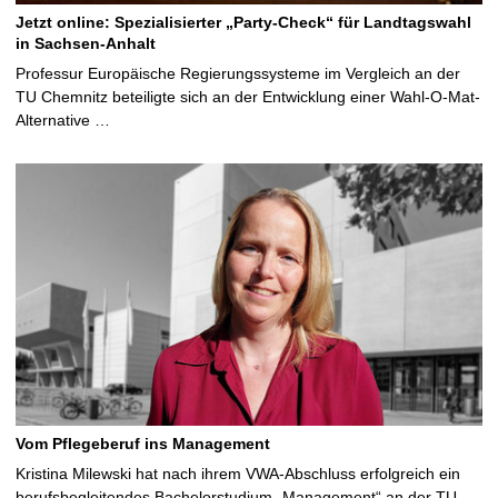
Jetzt online: Spezialisierter „Party-Check“ für Landtagswahl
in Sachsen-Anhalt
Professur Europäische Regierungssysteme im Vergleich an der
TU Chemnitz beteiligte sich an der Entwicklung einer Wahl-O-Mat-
Alternative …
Vom Pflegeberuf ins Management
Kristina Milewski hat nach ihrem VWA-Abschluss erfolgreich ein
berufsbegleitendes Bachelorstudium „Management“ an der TU