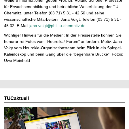
Weitere Informationen geben Prof. Dr. Roland Schöne, Professor
für Erwachsenenbildung und betriebliche Weiterbildung der TU
Chemnitz, unter Telefon (03 71) 5 31 - 42 50 und seine
wissenschaftliche Mitarbeiterin Jana Voigt, Telefon (03 71) 5 31 -
45 32, E-Mail
jana.voigt@phil.tu-chemnitz.de
.
Wichtiger Hinweis für die Medien: In der Pressestelle können Sie
honorarfrei Fotos vom "Heureika!-Forum" anfordern. Motiv: Jana
Voigt vom Heurekia-Organisationsteam beim Blick in ein Spiegel-
Kaleidoskop und beim Gang über die "begehbare Brücke". Fotos:
Uwe Meinhold
TUCaktuell