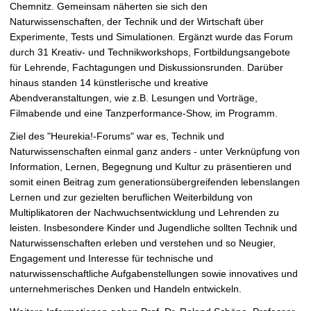
Chemnitz. Gemeinsam näherten sie sich den
Naturwissenschaften, der Technik und der Wirtschaft über
Experimente, Tests und Simulationen. Ergänzt wurde das Forum
durch 31 Kreativ- und Technikworkshops, Fortbildungsangebote
für Lehrende, Fachtagungen und Diskussionsrunden. Darüber
hinaus standen 14 künstlerische und kreative
Abendveranstaltungen, wie z.B. Lesungen und Vorträge,
Filmabende und eine Tanzperformance-Show, im Programm.
Ziel des "Heurekia!-Forums" war es, Technik und
Naturwissenschaften einmal ganz anders - unter Verknüpfung von
Information, Lernen, Begegnung und Kultur zu präsentieren und
somit einen Beitrag zum generationsübergreifenden lebenslangen
Lernen und zur gezielten beruflichen Weiterbildung von
Multiplikatoren der Nachwuchsentwicklung und Lehrenden zu
leisten. Insbesondere Kinder und Jugendliche sollten Technik und
Naturwissenschaften erleben und verstehen und so Neugier,
Engagement und Interesse für technische und
naturwissenschaftliche Aufgabenstellungen sowie innovatives und
unternehmerisches Denken und Handeln entwickeln.