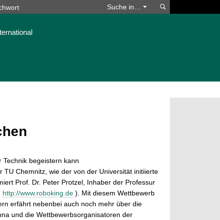
Suchen
Suche in…
ternational
chen
r Technik begeistern kann
U Chemnitz, wie der von der Universität initiierte
ert Prof. Dr. Peter Protzel, Inhaber der Professur
(
http://www.roboking.de
). Mit diesem Wettbewerb
ern erfährt nebenbei auch noch mehr über die
ohna und die Wettbewerbsorganisatoren der