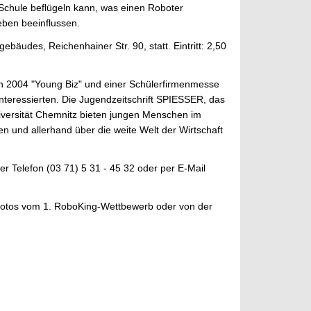
Schule beflügeln kann, was einen Roboter
eben beeinflussen.
äudes, Reichenhainer Str. 90, statt. Eintritt: 2,50
en 2004 "Young Biz" und einer Schülerfirmenmesse
eressierten. Die Jugendzeitschrift SPIESSER, das
niversität Chemnitz bieten jungen Menschen im
n und allerhand über die weite Welt der Wirtschaft
er Telefon (03 71) 5 31 - 45 32 oder per E-Mail
i Fotos vom 1. RoboKing-Wettbewerb oder von der