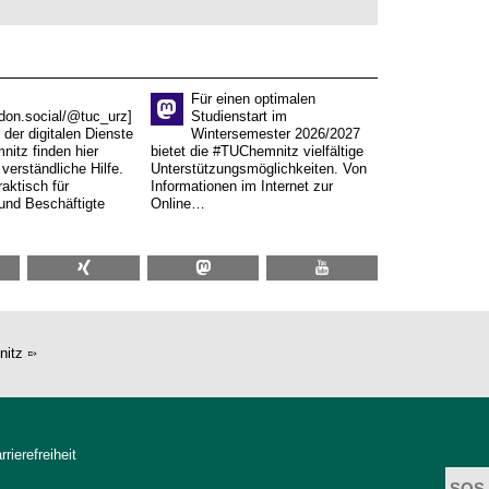
Für einen optimalen
don.social/@tuc_urz]
Studienstart im
 der digitalen Dienste
Wintersemester 2026/2027
itz finden hier
bietet die #TUChemnitz vielfältige
verständliche Hilfe.
Unterstützungsmöglichkeiten. Von
aktisch für
Informationen im Internet zur
und Beschäftigte
Online…
nitz
rrierefreiheit