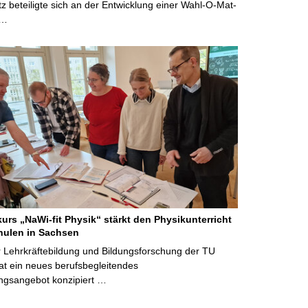
 beteiligte sich an der Entwicklung einer Wahl-O-Mat-
 …
kurs „NaWi-fit Physik“ stärkt den Physikunterricht
hulen in Sachsen
 Lehrkräftebildung und Bildungsforschung der TU
t ein neues berufsbegleitendes
ngsangebot konzipiert …