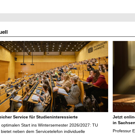
ell
icher Service für Studieninteressierte
Jetzt onli
in Sachsen
 optimalen Start ins Wintersemester 2026/2027: TU
Professur 
bietet neben dem Servicetelefon individuelle