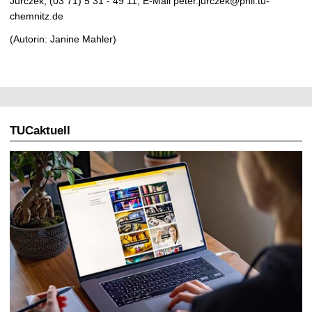
Jurczek, (03 71) 5 31 - 49 11, E-Mail peter.jurczek@phil.tu-
chemnitz.de
(Autorin: Janine Mahler)
TUCaktuell