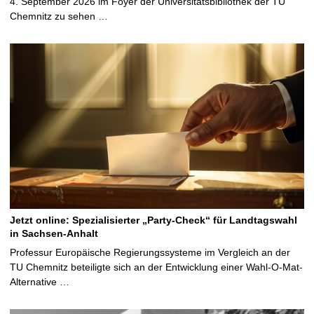
4. September 2026 im Foyer der Universitätsbibliothek der TU
Chemnitz zu sehen …
Jetzt online: Spezialisierter „Party-Check“ für Landtagswahl
in Sachsen-Anhalt
Professur Europäische Regierungssysteme im Vergleich an der
TU Chemnitz beteiligte sich an der Entwicklung einer Wahl-O-Mat-
Alternative …