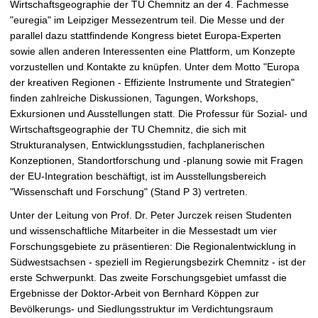
Wirtschaftsgeographie der TU Chemnitz an der 4. Fachmesse
t
"euregia" im Leipziger Messezentrum teil. Die Messe und der
parallel dazu stattfindende Kongress bietet Europa-Experten
sowie allen anderen Interessenten eine Plattform, um Konzepte
vorzustellen und Kontakte zu knüpfen. Unter dem Motto "Europa
der kreativen Regionen - Effiziente Instrumente und Strategien"
finden zahlreiche Diskussionen, Tagungen, Workshops,
Exkursionen und Ausstellungen statt. Die Professur für Sozial- und
Wirtschaftsgeographie der TU Chemnitz, die sich mit
Strukturanalysen, Entwicklungsstudien, fachplanerischen
Konzeptionen, Standortforschung und -planung sowie mit Fragen
der EU-Integration beschäftigt, ist im Ausstellungsbereich
"Wissenschaft und Forschung" (Stand P 3) vertreten.
Unter der Leitung von Prof. Dr. Peter Jurczek reisen Studenten
und wissenschaftliche Mitarbeiter in die Messestadt um vier
Forschungsgebiete zu präsentieren: Die Regionalentwicklung in
Südwestsachsen - speziell im Regierungsbezirk Chemnitz - ist der
erste Schwerpunkt. Das zweite Forschungsgebiet umfasst die
Ergebnisse der Doktor-Arbeit von Bernhard Köppen zur
Bevölkerungs- und Siedlungsstruktur im Verdichtungsraum