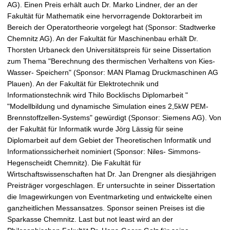
AG). Einen Preis erhält auch Dr. Marko Lindner, der an der
Fakultät für Mathematik eine hervorragende Doktorarbeit im
Bereich der Operatortheorie vorgelegt hat (Sponsor: Stadtwerke
Chemnitz AG). An der Fakultät für Maschinenbau erhält Dr.
Thorsten Urbaneck den Universitätspreis für seine Dissertation
zum Thema "Berechnung des thermischen Verhaltens von Kies-
Wasser- Speichern" (Sponsor: MAN Plamag Druckmaschinen AG
Plauen). An der Fakultät für Elektrotechnik und
Informationstechnik wird Thilo Bocklischs Diplomarbeit "
"Modellbildung und dynamische Simulation eines 2,5kW PEM-
Brennstoffzellen-Systems" gewürdigt (Sponsor: Siemens AG). Von
der Fakultät für Informatik wurde Jörg Lässig für seine
Diplomarbeit auf dem Gebiet der Theoretischen Informatik und
Informationssicherheit nominiert (Sponsor: Niles- Simmons-
Hegenscheidt Chemnitz). Die Fakultät für
Wirtschaftswissenschaften hat Dr. Jan Drengner als diesjährigen
Preisträger vorgeschlagen. Er untersuchte in seiner Dissertation
die Imagewirkungen von Eventmarketing und entwickelte einen
ganzheitlichen Messansatzes. Sponsor seinen Preises ist die
Sparkasse Chemnitz. Last but not least wird an der