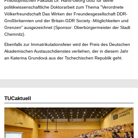
Philosophischen Fakultät Dr. Hans-Georg Golz für seine
politikwissenschaftliche Doktorarbeit zum Thema "Verordnete
Völkerfreundschaft Das Wirken der Freundesgesellschaft DDR-
Großbritannien und der Britain-GDR Society -Möglichkeiten und
Grenzen" ausgezeichnet (Sponsor: Oberbürgermeister der Stadt
Chemnitz).
Ebenfalls zur Immatrikulationsfeier wird der Preis des Deutschen
Akademischen Austauschdienstes verliehen, der in diesem Jahr
an Katerina Grundová aus der Tschechischen Republik geht.
TUCaktuell