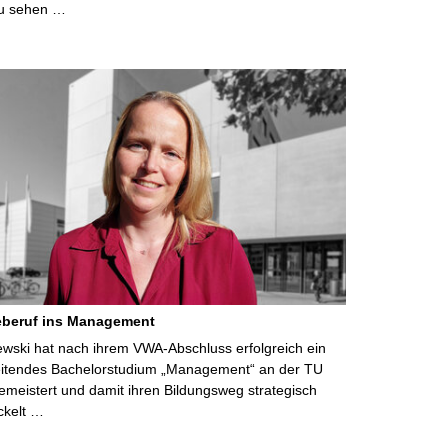
u sehen …
eberuf ins Management
lewski hat nach ihrem VWA-Abschluss erfolgreich ein
eitendes Bachelorstudium „Management“ an der TU
meistert und damit ihren Bildungsweg strategisch
ckelt …