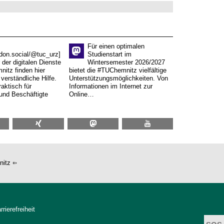
Für einen optimalen
don.social/@tuc_urz]
Studienstart im
 der digitalen Dienste
Wintersemester 2026/2027
itz finden hier
bietet die #TUChemnitz vielfältige
verständliche Hilfe.
Unterstützungsmöglichkeiten. Von
aktisch für
Informationen im Internet zur
und Beschäftigte
Online…
nitz
rrierefreiheit