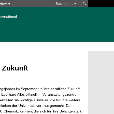
Suchen
Suche in…
ternational
e Zukunft
gsjahres im September in ihre berufliche Zukunft.
erhard Alles offiziell im Veranstaltungszentrum
rhalten sie wichtige Hinweise, die für ihre weitere
keiten der Universität vertraut gemacht. Dabei
U Chemnitz kennen, die sich für ihre Belange stark