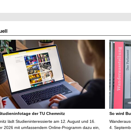
ell
 Studieninfotage der TU Chemnitz
So wird Bu
tz lädt Studieninteressierte am 12. August und 16.
Wanderausst
r 2026 mit umfassendem Online-Programm dazu ein,
4. Septembe