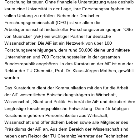
Forschung ist teuer. Ohne finanzielle Unterstützung wäre deshalb
t
kaum eine Universität in der Lage, ihre Forschungsaufgaben im
vollen Umfang zu erfüllen. Neben der Deutschen
Forschungsgemeinschaft (DFG) ist vor allem die
Arbeitsgemeinschaft industrieller Forschungsvereinigungen "Otto
von Guericke" (AiF) ein wichtiger Partner für deutsche
Wissenschaftler. Die AiF ist ein Netzwerk von über 100
Forschungsvereinigungen, dem rund 50.000 kleine und mittlere
Unternehmen und 700 Forschungsstellen in der gesamten
Bundesrepublik angehören. In das Kuratorium der AiF ist nun der
Rektor der TU Chemnitz, Prof. Dr. Klaus-Jürgen Matthes, gewählt
worden.
Das Kuratorium dient der Kommunikation mit den für die Arbeit
der AiF wesentlichen Entscheidungsträgern in Wirtschaft,
Wissenschaft, Staat und Politik. Es berät die AiF und diskutiert ihre
langfristige forschungspolitische Entwicklung. Dem 45-köpfigen
Kuratorium gehören Persönlichkeiten aus Wirtschaft,
Wissenschaft und öffentlichem Leben sowie alle Mitglieder des
Präsidiums der AiF an. Aus dem Bereich der Wissenschaft sind
neben dem Rektor der TU Chemnitz Vertreter der Technischen