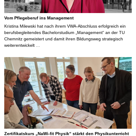
Vom Pflegeberuf ins Management
Kristina Milewski hat nach ihrem VWA-Abschluss erfolgreich ein
berufsbegleitendes Bachelorstudium „Management“ an der TU
Chemnitz gemeistert und damit ihren Bildungsweg strategisch
weiterentwickelt …
Zertifikatskurs „NaWi-fit Physik“ stärkt den Physikunterricht