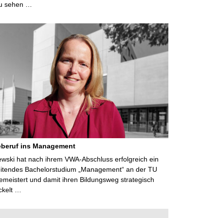
u sehen …
eberuf ins Management
lewski hat nach ihrem VWA-Abschluss erfolgreich ein
eitendes Bachelorstudium „Management“ an der TU
meistert und damit ihren Bildungsweg strategisch
ckelt …