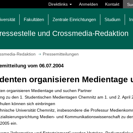
Direktlinks
Anmelden
Kontakt
iversität
Fakultäten
Zentrale Einrichtungen
Studium
In
ressestelle und Crossmedia-Redaktion
ossmedia-Redaktion
Pressemitteilungen
emitteilung vom 06.07.2004
denten organisieren Medientage 
ten organisieren Medientage und suchen Partner
ng zu den 1. Studentischen Medientagen Chemnitz am 1. und 2. April 
hulen können sich einbringen
hnische Universität Chemnitz, insbesondere die Professur Medienkomm
ezialisierungsrichtung Medien- und Kommunikationswissenschaft zu de
l 2005 ein.