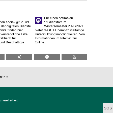
Für einen optimalen
don.social/@tuc_urz]
Studienstart im
 der digitalen Dienste
Wintersemester 2026/2027
itz finden hier
bietet die #TUChemnitz vielfältige
verständliche Hilfe.
Unterstützungsmöglichkeiten. Von
aktisch für
Informationen im Internet zur
und Beschäftigte
Online…
nitz
rrierefreiheit