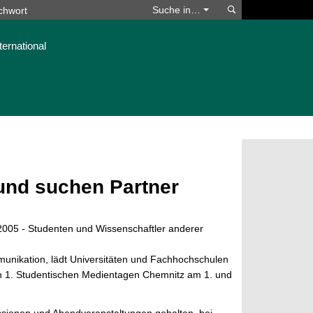
Suchen
Suche in…
ternational
und suchen Partner
2005 - Studenten und Wissenschaftler anderer
unikation, lädt Universitäten und Fachhochschulen
n 1. Studentischen Medientagen Chemnitz am 1. und