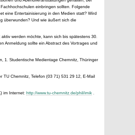
sionen und Abendveranstaltungen gehalten, bei
 Fachhochschulen einbringen sollten. Folgende
t eine Entertainisierung in den Medien statt? Wird
ung überwunden? Und wie äußert sich die
 aktiv werden möchte, kann sich bis spätestens 30.
en Anmeldung sollte ein Abstract des Vortrages und
n, 1. Studentische Medientage Chemnitz, Thüringer
r TU Chemnitz, Telefon (03 71) 531 29 12, E-Mail
) im Internet:
http://www.tu-chemnitz.de/phil/imik
.