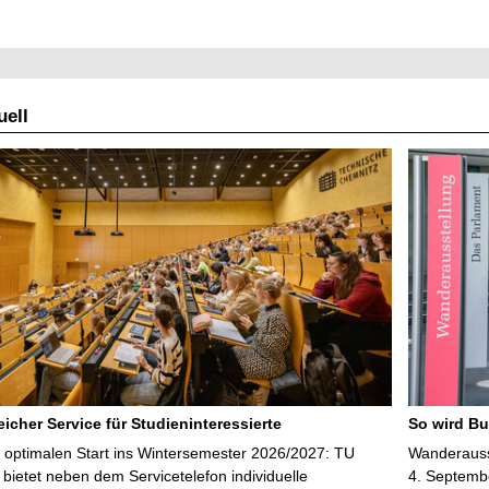
ell
icher Service für Studieninteressierte
So wird Bu
 optimalen Start ins Wintersemester 2026/2027: TU
Wanderausst
bietet neben dem Servicetelefon individuelle
4. Septembe