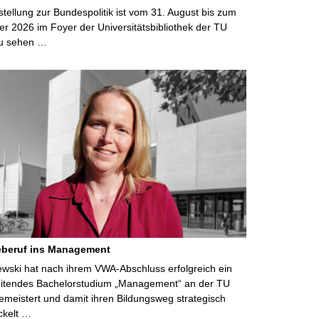
ellung zur Bundespolitik ist vom 31. August bis zum
r 2026 im Foyer der Universitätsbibliothek der TU
u sehen …
eberuf ins Management
lewski hat nach ihrem VWA-Abschluss erfolgreich ein
eitendes Bachelorstudium „Management“ an der TU
meistert und damit ihren Bildungsweg strategisch
ckelt …