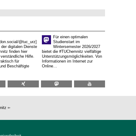
Für einen optimalen
don.social/@tuc_urz]
Studienstart im
 der digitalen Dienste
Wintersemester 2026/2027
itz finden hier
bietet die #TUChemnitz vielfältige
verständliche Hilfe.
Unterstützungsmöglichkeiten. Von
aktisch für
Informationen im Internet zur
und Beschäftigte
Online…
nitz