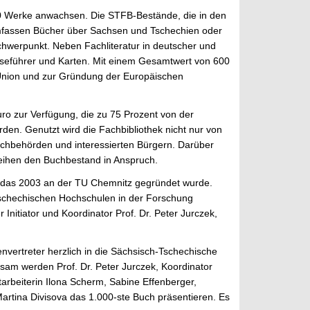
000 Werke anwachsen. Die STFB-Bestände, die in den
 umfassen Bücher über Sachsen und Tschechien oder
hwerpunkt. Neben Fachliteratur in deutscher und
iseführer und Karten. Mit einem Gesamtwert von 600
 Union und zur Gründung der Europäischen
o zur Verfügung, die zu 75 Prozent von der
den. Genutzt wird die Fachbibliothek nicht nur von
chbehörden und interessierten Bürgern. Darüber
eihen den Buchbestand in Anspruch.
, das 2003 an der TU Chemnitz gegründet wurde.
 tschechischen Hochschulen in der Forschung
 Initiator und Koordinator Prof. Dr. Peter Jurczek,
nvertreter herzlich in die Sächsisch-Tschechische
sam werden Prof. Dr. Peter Jurczek, Koordinator
arbeiterin Ilona Scherm, Sabine Effenberger,
Martina Divisova das 1.000-ste Buch präsentieren. Es