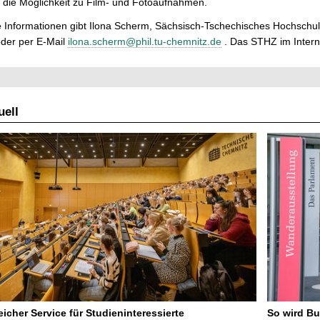
 die Möglichkeit zu Film- und Fotoaufnahmen.
 Informationen gibt Ilona Scherm, Sächsisch-Tschechisches Hochschu
oder per E-Mail
ilona.scherm@phil.tu-chemnitz.de
. Das STHZ im Intern
ell
icher Service für Studieninteressierte
So wird Bu