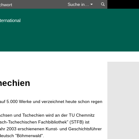
Suchen
Suche in…
ternational
hechien
auf 5.000 Werke und verzeichnet heute schon regen
achsen und Tschechien wird an der TU Chemnitz
isch-Tschechischen Fachbibliothek" (STFB) ist
Jahr 2003 erschienenen Kunst- und Geschichtsführer
 deutsch "Böhmerwald".