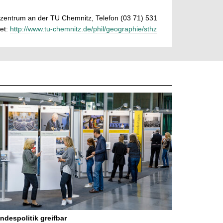
lzentrum an der TU Chemnitz, Telefon (03 71) 531
et:
http://www.tu-chemnitz.de/phil/geographie/sthz
ndespolitik greifbar