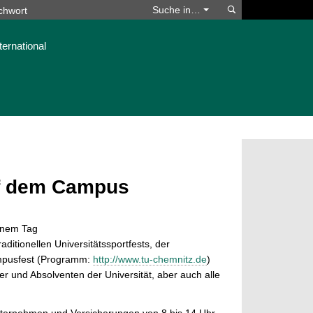
Suchen
Suche in…
ternational
uf dem Campus
inem Tag
ditionellen Universitätssportfests, der
mpusfest (Programm:
http://www.tu-chemnitz.de
)
ter und Absolventen der Universität, aber auch alle