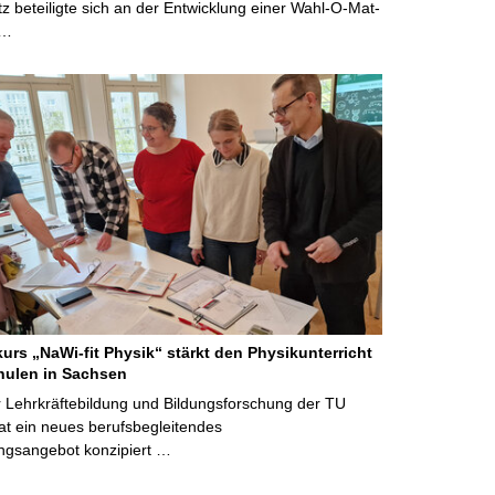
 beteiligte sich an der Entwicklung einer Wahl-O-Mat-
 …
kurs „NaWi-fit Physik“ stärkt den Physikunterricht
hulen in Sachsen
 Lehrkräftebildung und Bildungsforschung der TU
t ein neues berufsbegleitendes
ngsangebot konzipiert …