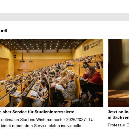
ell
icher Service für Studieninteressierte
Jetzt onli
in Sachsen
 optimalen Start ins Wintersemester 2026/2027: TU
Professur 
bietet neben dem Servicetelefon individuelle