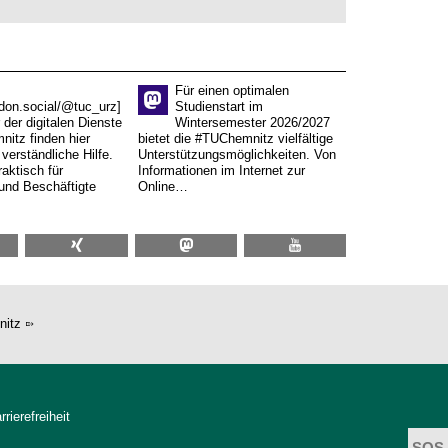
Für einen optimalen
don.social/@tuc_urz]
Studienstart im
 der digitalen Dienste
Wintersemester 2026/2027
itz finden hier
bietet die #TUChemnitz vielfältige
verständliche Hilfe.
Unterstützungsmöglichkeiten. Von
aktisch für
Informationen im Internet zur
und Beschäftigte
Online…
nitz
rrierefreiheit