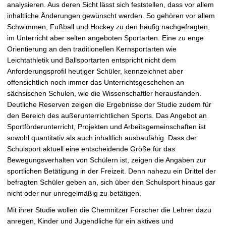
analysieren. Aus deren Sicht lässt sich feststellen, dass vor allem
inhaltliche Änderungen gewünscht werden. So gehören vor allem
Schwimmen, Fußball und Hockey zu den häufig nachgefragten,
im Unterricht aber selten angeboten Sportarten. Eine zu enge
Orientierung an den traditionellen Kernsportarten wie
Leichtathletik und Ballsportarten entspricht nicht dem
Anforderungsprofil heutiger Schüler, kennzeichnet aber
offensichtlich noch immer das Unterrichtsgeschehen an
sächsischen Schulen, wie die Wissenschaftler herausfanden.
Deutliche Reserven zeigen die Ergebnisse der Studie zudem für
den Bereich des außerunterrichtlichen Sports. Das Angebot an
Sportförderunterricht, Projekten und Arbeitsgemeinschaften ist
sowohl quantitativ als auch inhaltlich ausbaufähig. Dass der
Schulsport aktuell eine entscheidende Größe für das
Bewegungsverhalten von Schülern ist, zeigen die Angaben zur
sportlichen Betätigung in der Freizeit. Denn nahezu ein Drittel der
befragten Schüler geben an, sich über den Schulsport hinaus gar
nicht oder nur unregelmäßig zu betätigen.
Mit ihrer Studie wollen die Chemnitzer Forscher die Lehrer dazu
anregen, Kinder und Jugendliche für ein aktives und