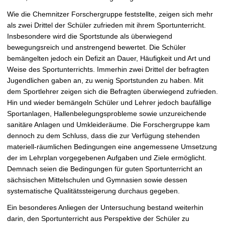
Wie die Chemnitzer Forschergruppe feststellte, zeigen sich mehr
als zwei Drittel der Schüler zufrieden mit ihrem Sportunterricht.
Insbesondere wird die Sportstunde als überwiegend
bewegungsreich und anstrengend bewertet. Die Schüler
bemängelten jedoch ein Defizit an Dauer, Häufigkeit und Art und
Weise des Sportunterrichts. Immerhin zwei Drittel der befragten
Jugendlichen gaben an, zu wenig Sportstunden zu haben. Mit
dem Sportlehrer zeigen sich die Befragten überwiegend zufrieden.
Hin und wieder bemängeln Schüler und Lehrer jedoch baufällige
Sportanlagen, Hallenbelegungsprobleme sowie unzureichende
sanitäre Anlagen und Umkleideräume. Die Forschergruppe kam
dennoch zu dem Schluss, dass die zur Verfügung stehenden
materiell-räumlichen Bedingungen eine angemessene Umsetzung
der im Lehrplan vorgegebenen Aufgaben und Ziele ermöglicht.
Demnach seien die Bedingungen für guten Sportunterricht an
sächsischen Mittelschulen und Gymnasien sowie dessen
systematische Qualitätssteigerung durchaus gegeben.
Ein besonderes Anliegen der Untersuchung bestand weiterhin
darin, den Sportunterricht aus Perspektive der Schüler zu