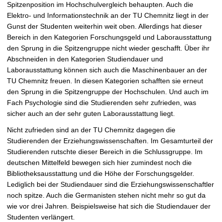
Spitzenposition im Hochschulvergleich behaupten. Auch die
Elektro- und Informationstechnik an der TU Chemnitz liegt in der
Gunst der Studenten weiterhin weit oben. Allerdings hat dieser
Bereich in den Kategorien Forschungsgeld und Laborausstattung
den Sprung in die Spitzengruppe nicht wieder geschafft. Über ihr
Abschneiden in den Kategorien Studiendauer und
Laborausstattung können sich auch die Maschinenbauer an der
TU Chemnitz freuen. In diesen Kategorien schafften sie erneut
den Sprung in die Spitzengruppe der Hochschulen. Und auch im
Fach Psychologie sind die Studierenden sehr zufrieden, was
sicher auch an der sehr guten Laborausstattung liegt.
Nicht zufrieden sind an der TU Chemnitz dagegen die
Studierenden der Erziehungswissenschaften. Im Gesamturteil der
Studierenden rutschte dieser Bereich in die Schlussgruppe. Im
deutschen Mittelfeld bewegen sich hier zumindest noch die
Bibliotheksausstattung und die Höhe der Forschungsgelder.
Lediglich bei der Studiendauer sind die Erziehungswissenschaftler
noch spitze. Auch die Germanisten stehen nicht mehr so gut da
wie vor drei Jahren. Beispielsweise hat sich die Studiendauer der
Studenten verlängert.