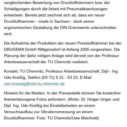
vergleichenden Bewertung von Drucklufthämmern bzw. der
Schädigungen durch die Arbeit mit Pneumatikwerkzeugen
entwickeln. Bereits jetzt zeichnet sich ab, dass ein neuer
Drucklufthammer - made in Sachsen - dank seiner
ergonomischen Gestaltung die DIN-Grenzwerte unterschreiten
wird.
Die Aufnahme der Produktion der neuen Presslufthämmer bei der
DRUGEMA GmbH Wittgensdorf ist Anfang 2005 vorgesehen. Die
Planung der dafür nötigen Anlage wird derzeit von der Professur
Arbeitswissenschaft der TU Chemnitz realisiert.
Kontakt: TU Chemnitz, Professur Arbeitswissenschaft, Dipl.- Ing.
Udo Kreißig, Telefon (03 71) 5 31 - 53 15, E-Mail
udo.kreissig@mbv.tu-chemnitz.de
Hinweis für die Medien: In der Pressestelle können Sie kostenfrei
themenbezogene Fotos anfordern. (Motiv: Dr. Holger Unger und
Dipl. Ing. Udo Kreißig bei Einstellarbeiten an einem
Versuchsaufbau zur Vibrationsmessung an einem
Drucklufthammer. Foto: TU Chemnitz/Uwe Meinhold)