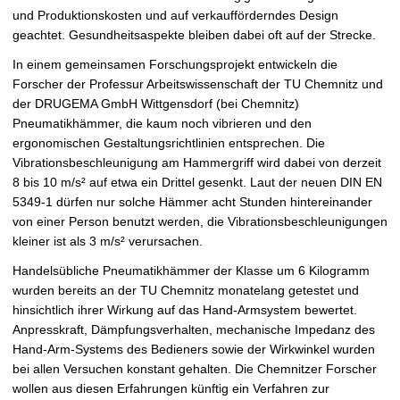
und Produktionskosten und auf verkaufförderndes Design
geachtet. Gesundheitsaspekte bleiben dabei oft auf der Strecke.
In einem gemeinsamen Forschungsprojekt entwickeln die
Forscher der Professur Arbeitswissenschaft der TU Chemnitz und
der DRUGEMA GmbH Wittgensdorf (bei Chemnitz)
Pneumatikhämmer, die kaum noch vibrieren und den
ergonomischen Gestaltungsrichtlinien entsprechen. Die
Vibrationsbeschleunigung am Hammergriff wird dabei von derzeit
8 bis 10 m/s² auf etwa ein Drittel gesenkt. Laut der neuen DIN EN
5349-1 dürfen nur solche Hämmer acht Stunden hintereinander
von einer Person benutzt werden, die Vibrationsbeschleunigungen
kleiner ist als 3 m/s² verursachen.
Handelsübliche Pneumatikhämmer der Klasse um 6 Kilogramm
wurden bereits an der TU Chemnitz monatelang getestet und
hinsichtlich ihrer Wirkung auf das Hand-Armsystem bewertet.
Anpresskraft, Dämpfungsverhalten, mechanische Impedanz des
Hand-Arm-Systems des Bedieners sowie der Wirkwinkel wurden
bei allen Versuchen konstant gehalten. Die Chemnitzer Forscher
wollen aus diesen Erfahrungen künftig ein Verfahren zur