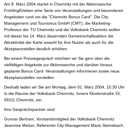
t
Am 8. März 2004 startet in Chemnitz mit der Aktionswoche
FrühlingErleben eine Serie von Veranstaltungen und besonderen
Angeboten rund um die "Chemnitz Bonus Card". Die City
Management und Tourismus GmbH (CMT), die Marketing-
Professur der TU Chemnitz und die Volksbank Chemnitz wollen
mit dieser bis 14. März dauernden Gemeinschaftsaktion die
Attraktivität der Karte sowohl für ihre Nutzer als auch für die
Akzeptanzstellen deutlich erhöhen.
Bei einem Pressegespräch möchten wir Sie gern über die
vielfältigen Angebote zur Aktionswoche und darüber hinaus
geplante Bonus Card- Veranstaltungen informieren sowie neue
Akzeptanzstellen vorstellen.
Deshalb laden wir Sie am Montag, dem 01. März 2004, 10.30 Uhr
in die Räume der Volksbank Chemnitz, Innere Klosterstraße 15,
09111 Chemnitz, ein.
Ihre Gesprächspartner sind:
Gunnar Bertram, Vorstandsmitglied der Volksbank Chemnitz
Jeannine Melzer, Referentin City-Management Mario Steinebach,