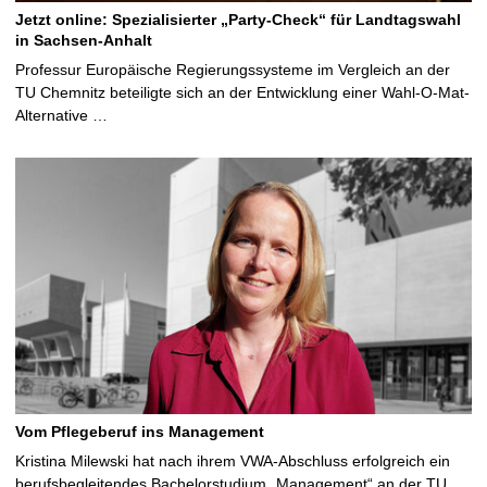
Jetzt online: Spezialisierter „Party-Check“ für Landtagswahl
in Sachsen-Anhalt
Professur Europäische Regierungssysteme im Vergleich an der
TU Chemnitz beteiligte sich an der Entwicklung einer Wahl-O-Mat-
Alternative …
Vom Pflegeberuf ins Management
Kristina Milewski hat nach ihrem VWA-Abschluss erfolgreich ein
berufsbegleitendes Bachelorstudium „Management“ an der TU