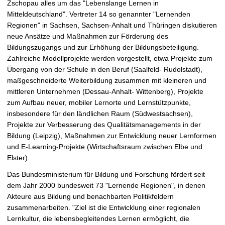
Zschopau alles um das "Lebenslange Lernen in
t
Mitteldeutschland". Vertreter 14 so genannter "Lernenden
Regionen" in Sachsen, Sachsen-Anhalt und Thüringen diskutieren
neue Ansätze und Maßnahmen zur Förderung des
Bildungszugangs und zur Erhöhung der Bildungsbeteiligung.
Zahlreiche Modellprojekte werden vorgestellt, etwa Projekte zum
Übergang von der Schule in den Beruf (Saalfeld- Rudolstadt),
maßgeschneiderte Weiterbildung zusammen mit kleineren und
mittleren Unternehmen (Dessau-Anhalt- Wittenberg), Projekte
zum Aufbau neuer, mobiler Lernorte und Lernstützpunkte,
insbesondere für den ländlichen Raum (Südwestsachsen),
Projekte zur Verbesserung des Qualitätsmanagements in der
Bildung (Leipzig), Maßnahmen zur Entwicklung neuer Lernformen
und E-Learning-Projekte (Wirtschaftsraum zwischen Elbe und
Elster).
Das Bundesministerium für Bildung und Forschung fördert seit
dem Jahr 2000 bundesweit 73 "Lernende Regionen", in denen
Akteure aus Bildung und benachbarten Politikfeldern
zusammenarbeiten. "Ziel ist die Entwicklung einer regionalen
Lernkultur, die lebensbegleitendes Lernen ermöglicht, die