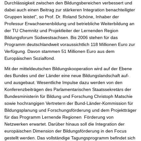
Durchlässigkeit zwischen den Bildungsbereichen verbessert und
dabei auch einen Beitrag zur stärkeren Integration benachteiligter
Gruppen leistet", so Prof. Dr. Roland Schöne, Inhaber der
Professur Erwachsenenbildung und betriebliche Weiterbildung an
der TU Chemnitz und Projektleiter der Lernenden Region
Bildungsforum Südwestsachsen. Bis 2006 stehen für das
Programm deutschlandweit voraussichtlich 118 Millionen Euro zur
Verfügung. Davon stammen 51 Millionen Euro aus dem
Europäischen Sozialfond.
Mit der mitteldeutschen Bildungskooperation wird auf der Ebene
des Bundes und der Länder eine neue Bildungslandschaft auf-
und ausgebaut. Wesentliche Impulse dazu werden von den
Konferenzbeiträgen des Parlamentarischen Staatssekretärs der
Bundesministerin für Bildung und Forschung Christoph Matschie
sowie hochrangigen Vertretern der Bund-Länder-Kommission für
Bildungsplanung und Forschungsförderung und dem Projektträger
für das Programm Lernende Regionen  Förderung von
Netzwerken erwartet. Darüber hinaus soll die Integration der
europäischen Dimension der Bildungsförderung in den Focus
gestellt werden. Das vollständige Tagungsprogramm befindet sich