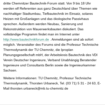
t
dritte Chemnitzer Bautechnik-Forum statt. Von 9 bis 18 Uhr
werden elf Referenten aus ganz Deutschland über Themen wie
nachhaltiger Stadtumbau, Tiefbautechnik im Einsatz, solares
Heizen mit Großanlagen und das ökologische Passivhaus
sprechen. Außerdem werden Neubau, Sanierung und
Rekonstruktion von Mauerwerksbauten diskutiert. Das
vollständige Programm findet man im Internet unter
http://www.bautechnikforum.de
. Anmeldungen sind ab sofort
möglich. Veranstalter des Forums sind die Professur Technische
Thermodynamik der TU Chemnitz, die Iproplan
Planungsgesellschaft mbH, der Arbeitskreis Bautechnik des VDI
Verein Deutscher Ingenieure, Verband Unabhängig Beratender
Ingenieure und Consultants Berlin sowie die Ingenieurkammer
Sachsen.
Weitere Informationen: TU Chemnitz, Professur Technische
Thermodynamik, Thorsten Urbaneck, Tel. (03 71) 5 31 - 24 63, E-
Mail thorsten.urbaneck@mb.tu-chemnitz.de