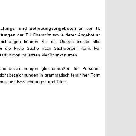
ratungs- und Betreuungsangeboten
an der TU
chtungen
der TU Chemnitz sowie deren Angebot an
ichtungen können Sie die Übersichtsseite aller
 die Freie Suche nach Stichworten filtern. Für
rfunktion im letzten Menüpunkt nutzen.
onenbezeichnungen gleichermaßen für Personen
tionsbezeichnungen in grammatisch femininer Form
emischen Bezeichnungen und Titeln.