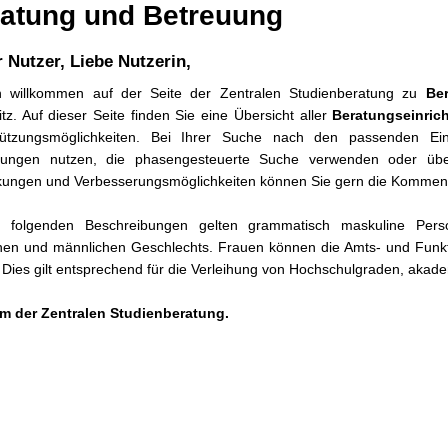
atung und Betreuung
r Nutzer, Liebe Nutzerin,
ch willkommen auf der Seite der Zentralen Studienberatung zu
Be
z. Auf dieser Seite finden Sie eine Übersicht aller
Beratungseinri
tützungsmöglichkeiten. Bei Ihrer Suche nach den passenden Einr
htungen nutzen, die phasengesteuerte Suche verwenden oder über
ungen und Verbesserungsmöglichkeiten können Sie gern die Kommenta
 folgenden Beschreibungen gelten grammatisch maskuline Pers
chen und männlichen Geschlechts. Frauen können die Amts- und Funk
 Dies gilt entsprechend für die Verleihung von Hochschulgraden, akad
am der Zentralen Studienberatung.