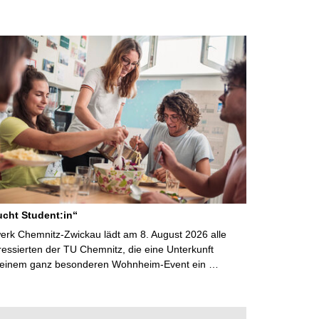
cht Student:in“
rk Chemnitz-Zwickau lädt am 8. August 2026 alle
ressierten der TU Chemnitz, die eine Unterkunft
 einem ganz besonderen Wohnheim-Event ein …