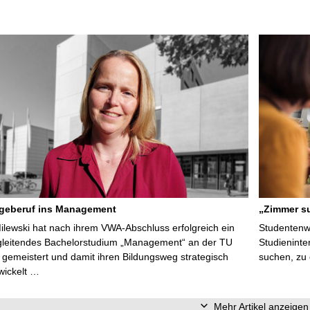
egeberuf ins Management
„Zimmer su
Milewski hat nach ihrem VWA-Abschluss erfolgreich ein
Studentenwe
gleitendes Bachelorstudium „Management“ an der TU
Studieninte
gemeistert und damit ihren Bildungsweg strategisch
suchen, zu
wickelt …
Mehr Artikel anzeigen