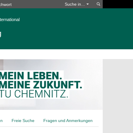
Suchen
Suche in…
ternational
g
en
Freie Suche
Fragen und Anmerkungen