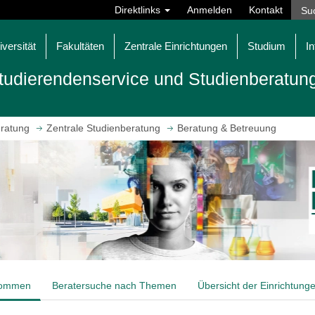
Direktlinks
Anmelden
Kontakt
iversität
Fakultäten
Zentrale Einrichtungen
Studium
In
tudierendenservice und Studienberatun
eratung
Zentrale Studienberatung
Beratung & Betreuung
kommen
Beratersuche nach Themen
Übersicht der Einrichtung