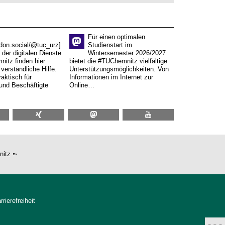
Für einen optimalen
don.social/@tuc_urz]
Studienstart im
 der digitalen Dienste
Wintersemester 2026/2027
itz finden hier
bietet die #TUChemnitz vielfältige
verständliche Hilfe.
Unterstützungsmöglichkeiten. Von
aktisch für
Informationen im Internet zur
und Beschäftigte
Online…
nitz
rrierefreiheit