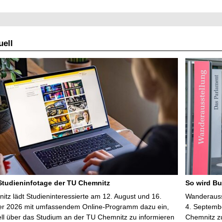
ell
 Studieninfotage der TU Chemnitz
So wird Bu
tz lädt Studieninteressierte am 12. August und 16.
Wanderausst
r 2026 mit umfassendem Online-Programm dazu ein,
4. Septembe
uell über das Studium an der TU Chemnitz zu informieren
Chemnitz z