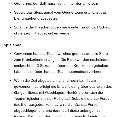
Grundlinie, der Ball muss nicht hinter der Linie sein.
Sobald das Stoppsignal vom Gegnerteam ertönt, ist das
Bier umgehend abzusetzen.
Solange der Flaschenboden nach unten zeigt, darf Schaum
ohne Zeitlimit abgetrunken werden.
Spielende:
Gewonnen hat das Team, welches gemeinsam alle Biere
zum Kronkorkentest abgibt. Die Biere werden nacheinander
senkrecht für 3 Sekunden über den Kronkorken gehalten.
Läuft dieser über, hat das Team automatisch verloren.
Wenn die Zeit abgelaufen ist und noch kein Team
gewonnen hat, erfolgt die Entscheidung über das Exen des
übrigen Bieres mit Abschlagen. Hierfür stellen sich die
Teammitglieder in einer Reihe auf. Sobald die erste Person
das Bier ausgetrunken hat, wird die nächste Person
abgeschlagen und erst dann darf diese anfangen zu
trinken. Sollte hier der unwahrscheinliche Fall eintreten,