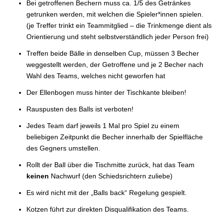
Bei getroffenen Bechern muss ca. 1/5 des Getränkes
getrunken werden, mit welchen die Spieler*innen spielen.
(je Treffer trinkt ein Teammitglied – die Trinkmenge dient als
Orientierung und steht selbstverständlich jeder Person frei)
Treffen beide Bälle in denselben Cup, müssen 3 Becher
weggestellt werden, der Getroffene und je 2 Becher nach
Wahl des Teams, welches nicht geworfen hat
Der Ellenbogen muss hinter der Tischkante bleiben!
Rauspusten des Balls ist verboten!
Jedes Team darf jeweils 1 Mal pro Spiel zu einem
beliebigen Zeitpunkt die Becher innerhalb der Spielfläche
des Gegners umstellen.
Rollt der Ball über die Tischmitte zurück, hat das Team
keinen
Nachwurf (den Schiedsrichtern zuliebe)
Es wird nicht mit der „Balls back“ Regelung gespielt.
Kotzen führt zur direkten Disqualifikation des Teams.