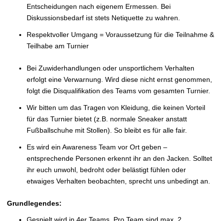
Entscheidungen nach eigenem Ermessen. Bei
Diskussionsbedarf ist stets Netiquette zu wahren.
Respektvoller Umgang = Voraussetzung für die Teilnahme &
Teilhabe am Turnier
Bei Zuwiderhandlungen oder unsportlichem Verhalten
erfolgt eine Verwarnung. Wird diese nicht ernst genommen,
folgt die Disqualifikation des Teams vom gesamten Turnier.
Wir bitten um das Tragen von Kleidung, die keinen Vorteil
für das Turnier bietet (z.B. normale Sneaker anstatt
Fußballschuhe mit Stollen). So bleibt es für alle fair.
Es wird ein Awareness Team vor Ort geben –
entsprechende Personen erkennt ihr an den Jacken. Solltet
ihr euch unwohl, bedroht oder belästigt fühlen oder
etwaiges Verhalten beobachten, sprecht uns unbedingt an.
Grundlegendes:
Gespielt wird in 4er Teams. Pro Team sind max. 2