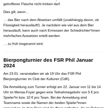
getroffener Flasche nicht trinken darf.
Dies gilt, wenn…
… das Bier nach dem Absetzen umfällt (unabhängig davon, ob
Flüssigkeit herausläuft!). Je nachdem wie viel aus dem Bier
herausläuft, kann auch nach Ermessen der Schiedrichter*innen
mehrfaches Aussetzen erteilt werden.
… zu früh losgerannt wird.
Bierpongturnier des FSR Phil Januar
2024
Am 23.01. veranstalten wir ab 19 Uhr das FSR Phil
Bierpongturnier im Club der Kulturen (CdK).
Die Anmeldung zum Turnier erfolgt am 22. Januar von 11 bis 14
Uhr im Mensa-Foyer gegen eine Teilnahmegebühr von 5 € pro
Spieler*in bzw. 10 € pro Team. Bei der Anmeldung sind
Teamname sowie die Namen der beiden Spieler*innen
anzugeben. In dem Preis sind die Biere enthalten, die im Rahmen