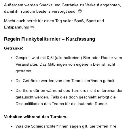
Außerdem werden Snacks und Getränke zu Verkauf angeboten,
damit ihr rundum bestens versorgt seid. 😊
Macht euch bereit für einen Tag voller Spaß, Sport und
Entspannung! 🫶
Regeln Flunkyballturnier – Kurzfassung
Getränke:
Gespielt wird mit 0,5l (alkoholfreiem) Bier oder Radler vom
Veranstalter. Das Mitbringen von eigenem Bier ist nicht
gestattet.
Die Getränke werden von den Teamleiter*innen geholt.
Die Biere dürfen während des Turniers nicht untereinander
getauscht werden. Falls dies doch geschieht erfolgt die
Disqualifikation des Teams für die laufende Runde.
Verhalten während des Turniers:
Was die Schiedsrichter*innen sagen gilt. Sie treffen ihre