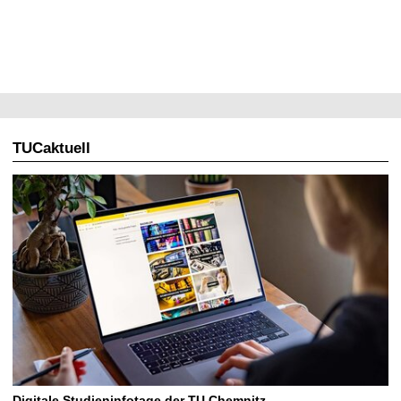
TUCaktuell
Digitale Studieninfotage der TU Chemnitz