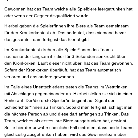
Gewonnen hat das Team welche alle Spielbiere leergetrunken hat
oder wenn der Gegner disqualifiziert wurde.
Hierbei geben die Spieler*innen ihre Biere als Team gemeinsam
für den Kronkorkentest ab. Das bedeutet, dass niemand bevor
das gesamte Team fertig ist das Bier abgibt.
Im Kronkorkentest drehen alle Spieler*innen des Teams
nacheinander langsam ihr Bier für 3 Sekunden senkrecht über
den Kronkorken. Läuft dieser nicht über, hat das Team gewonnen.
Sofern der Kronkorken überläuft, hat das Team automatisch
verloren und das andere gewonnen.
Im Falle eines Unentschiedens treten die Teams im Wetttrinken
mit Abschlagen gegeneinander an. Hierbei stellen sie sich in einer
Reihe auf. Der/die erste Spieler*in beginnt auf Signal der
Schiedrichter*innen zu Trinken. Sobald man fertig ist, schlägt man
die nächste Person ab und diese darf anfangen zu Trinken. Das
Team, welches als erstes ihre Biere ausgetrunken hat, gewinnt.
Sollte hier der unwahrscheinliche Fall eintreten, dass beide Teams
gleichzeitig ausgetrunken haben, wird das Gewinnerteam über