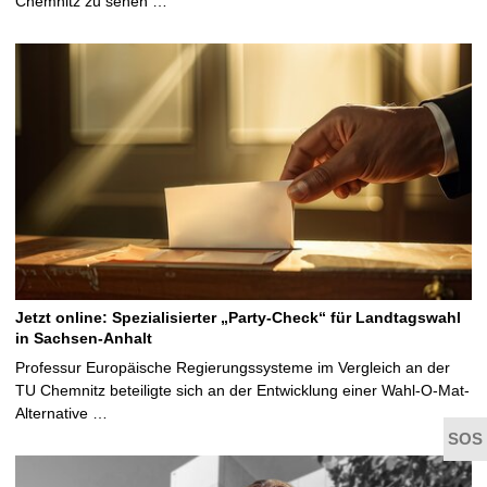
Chemnitz zu sehen …
Jetzt online: Spezialisierter „Party-Check“ für Landtagswahl
in Sachsen-Anhalt
Professur Europäische Regierungssysteme im Vergleich an der
TU Chemnitz beteiligte sich an der Entwicklung einer Wahl-O-Mat-
Alternative …
t