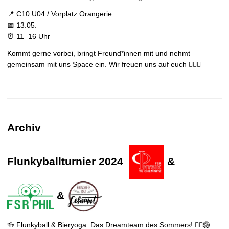
📍 C10.U04 / Vorplatz Orangerie
📅 13.05.
⏰ 11–16 Uhr
Kommt gerne vorbei, bringt Freund*innen mit und nehmt
gemeinsam mit uns Space ein. Wir freuen uns auf euch 🧚🏽‍♀️
Archiv
Flunkyballturnier 2024
&
&
🍻 Flunkyball & Bieryoga: Das Dreamteam des Sommers! 🧘‍♂️🏐