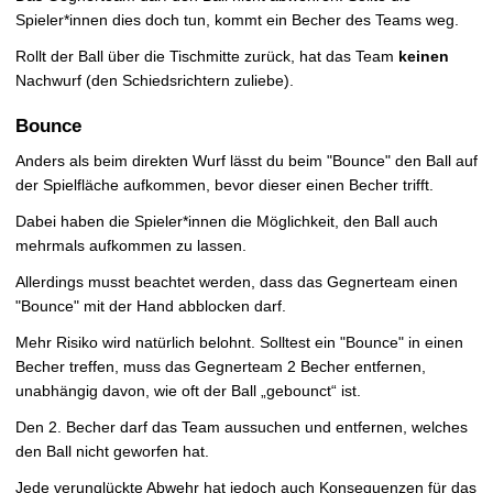
Spieler*innen dies doch tun, kommt ein Becher des Teams weg.
Rollt der Ball über die Tischmitte zurück, hat das Team
keinen
Nachwurf (den Schiedsrichtern zuliebe).
Bounce
Anders als beim direkten Wurf lässt du beim "Bounce" den Ball auf
der Spielfläche aufkommen, bevor dieser einen Becher trifft.
Dabei haben die Spieler*innen die Möglichkeit, den Ball auch
mehrmals aufkommen zu lassen.
Allerdings musst beachtet werden, dass das Gegnerteam einen
"Bounce" mit der Hand abblocken darf.
Mehr Risiko wird natürlich belohnt. Solltest ein "Bounce" in einen
Becher treffen, muss das Gegnerteam 2 Becher entfernen,
unabhängig davon, wie oft der Ball „gebounct“ ist.
Den 2. Becher darf das Team aussuchen und entfernen, welches
den Ball nicht geworfen hat.
Jede verunglückte Abwehr hat jedoch auch Konsequenzen für das