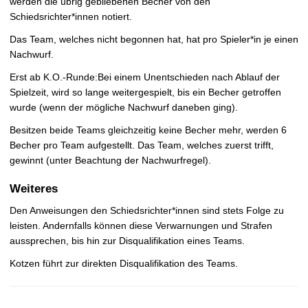
werden die übrig gebliebenen Becher von den
Schiedsrichter*innen notiert.
Das Team, welches nicht begonnen hat, hat pro Spieler*in je einen
Nachwurf.
Erst ab K.O.-Runde:Bei einem Unentschieden nach Ablauf der
Spielzeit, wird so lange weitergespielt, bis ein Becher getroffen
wurde (wenn der mögliche Nachwurf daneben ging).
Besitzen beide Teams gleichzeitig keine Becher mehr, werden 6
Becher pro Team aufgestellt. Das Team, welches zuerst trifft,
gewinnt (unter Beachtung der Nachwurfregel).
Weiteres
Den Anweisungen den Schiedsrichter*innen sind stets Folge zu
leisten. Andernfalls können diese Verwarnungen und Strafen
aussprechen, bis hin zur Disqualifikation eines Teams.
Kotzen führt zur direkten Disqualifikation des Teams.