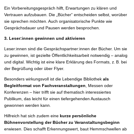
Ein Vorbereitungsgespräch hilft, Erwartungen zu klären und
Vertrauen aufzubauen. Die „Bücher“ entscheiden selbst, worüber
sie sprechen möchten. Auch organisatorische Punkte wie
Gesprächsdauer und Pausen werden besprochen.
3. Leser:innen gewinnen und aktivieren
Leser:innen sind die Gesprächspartner:innen der Bücher. Um sie
zu gewinnen, ist gezielte Öffentlichkeitsarbeit notwendig – analog
und digital. Wichtig ist eine klare Erklärung des Formats, z.
B. bei
der Begrüßung oder über Flyer.
Besonders wirkungsvoll ist die Lebendige Bibliothek
als
Begleitformat von Fachveranstaltungen
, Messen oder
Konferenzen – hier trifft sie auf thematisch interessiertes
Publikum, das leicht für einen tiefergehenden Austausch
gewonnen werden kann.
Hilfreich hat sich zudem eine
kurze persönliche
Bühnenvorstellung der Bücher zu Veranstaltungsbeginn
erwiesen. Dies schafft Erkennungswert, baut Hemmschwellen ab