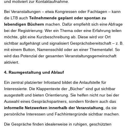
und motiviert zur Kontaktaufnahme.
Bei Veranstaltungen – etwa Kongressen oder Fachtagen – kann
die LTB auch
Teilnehmende geplant oder spontan zu
lebendigen Büchern
machen. Dafür empfiehlt sich eine Abfrage
bei der Registrierung: Wer ein Thema oder eine Erfahrung teilen
möchte, gibt eine Kurzbeschreibung ab. Diese wird vor Ort
sichtbar aufgehängt und signalisiert Gesprächsbereitschaft – z.
B.
mit einem Button, Namensschild oder an einer Thementafel. So
wird das Potenzial der gesamten Veranstaltungsgemeinschaft
aktiviert.
4. Raumgestaltung und Ablauf
Ein zentral platzierter Infostand bildet die Anlaufstelle für
Interessierte. Die Klappentexte der „Bücher“ sind gut sichtbar
ausgestellt und bieten Orientierung. Sie helfen nicht nur bei der
Auswahl eines Gesprächspartners, sondern fördern auch das
informelle Netzwerken innerhalb der Veranstaltung
, da sie
persönliche Interessen und Fachhintergründe sichtbar machen.
Die Gespräche finden idealerweise in ruhigen, geschützten