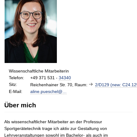
t
Wissenschaftliche Mitarbeiterin
Telefon:
+49 371 531 -
34340
Sitz:
Reichenhainer Str. 70, Raum:
2/D129 (new: C24.12
E-Mail:
aline.pueschel@…
Über mich
Als wissenschaftlicher Mitarbeiter an der Professur
Sportgerätetechnik trage ich aktiv zur Gestaltung von
Lehrveranstaltungen sowohl im Bachelor- als auch im