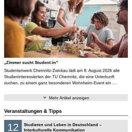
„Zimmer sucht Student:in“
Studentenwerk Chemnitz-Zwickau lädt am 8. August 2026 alle
Studieninteressierten der TU Chemnitz, die eine Unterkunft
suchen, zu einem ganz besonderen Wohnheim-Event ein …
Mehr Artikel anzeigen
Veranstaltungen & Tipps
S
1
12
Studieren und Leben in Deutschland –
o
2
Interkulturelle Kommunikation
n