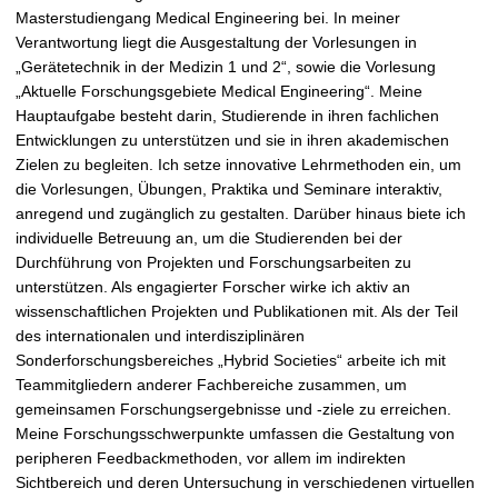
Masterstudiengang Medical Engineering bei. In meiner
Verantwortung liegt die Ausgestaltung der Vorlesungen in
„Gerätetechnik in der Medizin 1 und 2“, sowie die Vorlesung
„Aktuelle Forschungsgebiete Medical Engineering“. Meine
Hauptaufgabe besteht darin, Studierende in ihren fachlichen
Entwicklungen zu unterstützen und sie in ihren akademischen
Zielen zu begleiten. Ich setze innovative Lehrmethoden ein, um
die Vorlesungen, Übungen, Praktika und Seminare interaktiv,
anregend und zugänglich zu gestalten. Darüber hinaus biete ich
individuelle Betreuung an, um die Studierenden bei der
Durchführung von Projekten und Forschungsarbeiten zu
unterstützen. Als engagierter Forscher wirke ich aktiv an
wissenschaftlichen Projekten und Publikationen mit. Als der Teil
des internationalen und interdisziplinären
Sonderforschungsbereiches „Hybrid Societies“ arbeite ich mit
Teammitgliedern anderer Fachbereiche zusammen, um
gemeinsamen Forschungsergebnisse und -ziele zu erreichen.
Meine Forschungsschwerpunkte umfassen die Gestaltung von
peripheren Feedbackmethoden, vor allem im indirekten
Sichtbereich und deren Untersuchung in verschiedenen virtuellen