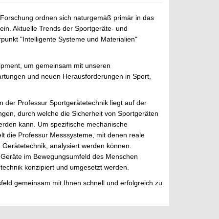
 Forschung ordnen sich naturgemäß primär in das
in. Aktuelle Trends der Sportgeräte- und
nkt "Intelligente Systeme und Materialien"
uipment, um gemeinsam mit unseren
artungen und neuen Herausforderungen in Sport,
der Professur Sportgerätetechnik liegt auf der
en, durch welche die Sicherheit von Sportgeräten
 werden kann. Um spezifische mechanische
lt die Professur Messsysteme, mit denen reale
 Gerätetechnik, analysiert werden können.
an Geräte im Bewegungsumfeld des Menschen
technik konzipiert und umgesetzt werden.
eld gemeinsam mit Ihnen schnell und erfolgreich zu