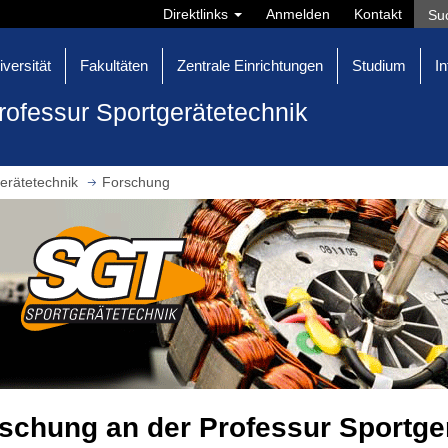
Direktlinks
Anmelden
Kontakt
iversität
Fakultäten
Zentrale Einrichtungen
Studium
In
rofessur Sportgerätetechnik
erätetechnik
Forschung
schung an der Professur Sportge