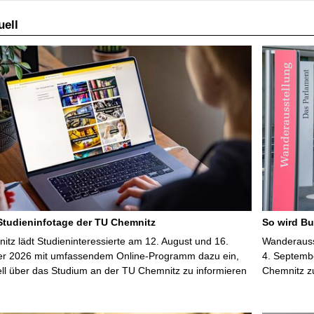
ell
 Studieninfotage der TU Chemnitz
So wird Bu
tz lädt Studieninteressierte am 12. August und 16.
Wanderausst
r 2026 mit umfassendem Online-Programm dazu ein,
4. Septembe
uell über das Studium an der TU Chemnitz zu informieren
Chemnitz z