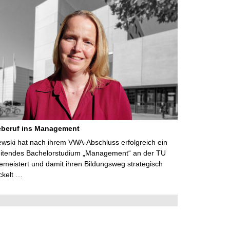
eberuf ins Management
lewski hat nach ihrem VWA-Abschluss erfolgreich ein
eitendes Bachelorstudium „Management“ an der TU
meistert und damit ihren Bildungsweg strategisch
ckelt …