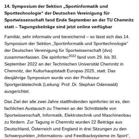
t
14. Symposium der Sektion „Sportinformatik und
Sporttechnologie“ der Deutschen Vereinigung für
Sportwissenschaft fand Ende September an der TU Chemnitz
statt – Tagungsbeiträge sind jetzt online verfügbar
Familiär, sehr informativ und bereichernd – so lässt sich das 14.
Symposium der Sektion „Sportinformatik und Sporttechnologie“
der Deutschen Vereinigung für Sportwissenschaft (dvs)
2022
zusammenfassen. Die spinfortec
fand vom 29. bis 30.
September 2022 an der Technischen Universität Chemnitz in
Chemnitz, der Kulturhauptstadt Europas 2025, statt. Das
diesjährige Symposium wurde von der Professur
Sportgerätetechnik (Leitung: Prof. Dr. Stephan Odenwald)
ausgerichtet.
Das Ziel der alle zwei Jahre stattfindenden spinfortec ist es, den
fachlichen Austausch zu Themen an der Schnittstelle von
Sportwissenschaft, Informatik, Elektrotechnik und Maschinenbau
zu fördern. Zur Tagung in Chemnitz wurden 22 Beiträge aus
Deutschland, Österreich und England in drei Sitzungen zu den
Schwerpunkten „Informations- und Feedbacksysteme im Sport“,