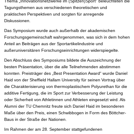
Thema „Innovationsnetzwerke im (Spitzen)Sport“ beleuchteten die
Tagungsthemen aus verschiedenen theoretischen und
praktischen Perspektiven und sorgten für anregende
Diskussionen.
Das Symposium wurde auch außerhalb der akademischen
Forschungsgemeinschaft wahrgenommen, was sich in dem hohen
Anteil an Beiträgen aus der Sportartikelindustrie und
außeruniversitären Forschungseinrichtungen widerspiegelte.
Den Abschluss des Symposiums bildete die Auszeichnung der
besten Präsentation, über die alle Teilnehmenden abstimmen
konnten. Preisträger des „Best Presentation Award“ wurde Daniel
Haid von der Sheffield Hallam University für seinen Vortrag über
die Charakterisierung von thermoplastischem Polyurethan für die
additive Fertigung, die im Sport zur Verbesserung der Leistung
oder Sicherheit von Athletinnen und Athleten eingesetzt wird. Als
Alumni der TU Chemnitz freute sich Daniel Haid im besonderen
Maße über den Preis, einen Schwibbogen in Form des Böttcher-
Baus in der Straße der Nationen.
Im Rahmen der am 28. September stattgefundenen