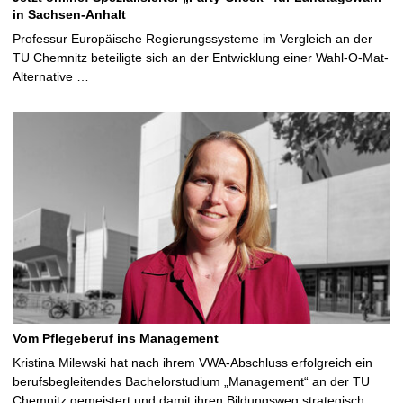
in Sachsen-Anhalt
Professur Europäische Regierungssysteme im Vergleich an der
TU Chemnitz beteiligte sich an der Entwicklung einer Wahl-O-Mat-
Alternative …
Vom Pflegeberuf ins Management
Kristina Milewski hat nach ihrem VWA-Abschluss erfolgreich ein
berufsbegleitendes Bachelorstudium „Management“ an der TU
Chemnitz gemeistert und damit ihren Bildungsweg strategisch