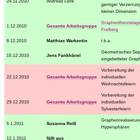
24.11.2010
Andreas Lenk
geringer Verzerrung
kleiner Dimension
Graphentheorietag
1.12.2010
Gesamte Arbeitsgruppe
Freiberg
8.12.2010
Matthias Warkentin
t.b.a.
Geometrisches Sep
15.12.2010
Jens Fankhänel
eingebetteter Grap
Vorbereitung der
22.12.2010
Gesamte Arbeitsgruppe
individuellen
Weihnachtsfeiern
Vorbereitung der
29.12.2010
Gesamte Arbeitsgruppe
individuellen
Sylvesterfeiern
Graphenrealisierun
5.1.2011
Susanna Reiß
Hypersphären
12.1.2011
fällt aus