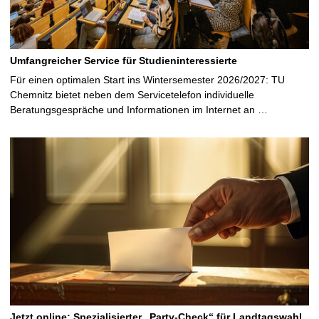
Umfangreicher Service für Studieninteressierte
Für einen optimalen Start ins Wintersemester 2026/2027: TU
Chemnitz bietet neben dem Servicetelefon individuelle
Beratungsgespräche und Informationen im Internet an …
Jetzt online: Spezialisierter „Party-Check“ für Landtagswahl