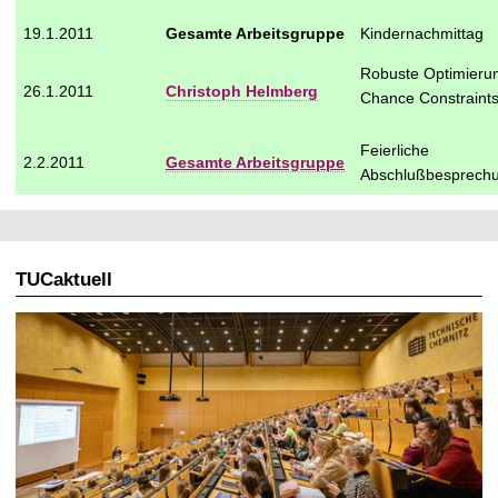
19.1.2011
Gesamte Arbeitsgruppe
Kindernachmittag
Robuste Optimieru
26.1.2011
Christoph Helmberg
Chance Constraint
Feierliche
2.2.2011
Gesamte Arbeitsgruppe
Abschlußbesprech
TUCaktuell