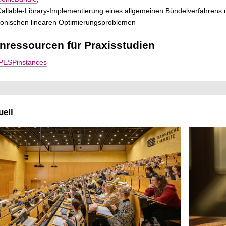
allable-Library-Implementierung eines allgemeinen Bündelverfahrens 
onischen linearen Optimierungsproblemen
nressourcen für Praxisstudien
IPESPinstances
ell