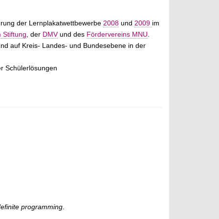
rung der Lernplakatwettbewerbe
2008
und
2009
im
Stiftung
, der
DMV
und des
Fördervereins MNU
.
nd auf Kreis- Landes- und Bundesebene in der
er Schülerlösungen
definite programming
.