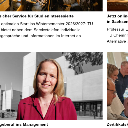
icher Service für Studieninteressierte
Jetzt onli
in Sachsen
 optimalen Start ins Wintersemester 2026/2027: TU
Professur 
bietet neben dem Servicetelefon individuelle
TU Chemnitz
sgespräche und Informationen im Internet an …
Alternative
egeberuf ins Management
Zertifikats