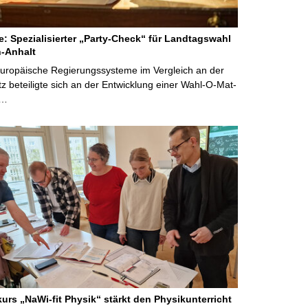
ne: Spezialisierter „Party-Check“ für Landtagswahl
-Anhalt
Europäische Regierungssysteme im Vergleich an der
 beteiligte sich an der Entwicklung einer Wahl-O-Mat-
 …
kurs „NaWi-fit Physik“ stärkt den Physikunterricht