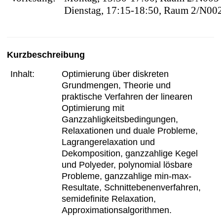
t
Dienstag, 17:15-18:50, Raum 2/N00
Kurzbeschreibung
Inhalt:
Optimierung über diskreten
Grundmengen, Theorie und
praktische Verfahren der linearen
Optimierung mit
Ganzzahligkeitsbedingungen,
Relaxationen und duale Probleme,
Lagrangerelaxation und
Dekomposition, ganzzahlige Kegel
und Polyeder, polynomial lösbare
Probleme, ganzzahlige min-max-
Resultate, Schnittebenenverfahren,
semidefinite Relaxation,
Approximationsalgorithmen.