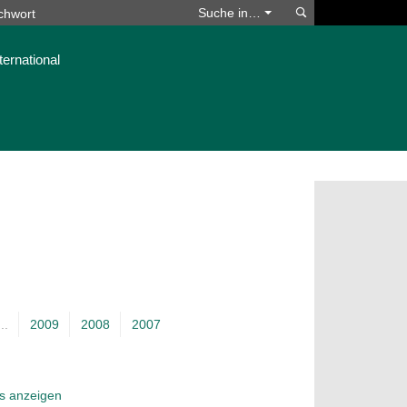
Suchen
Suche in…
ternational
...
2009
2008
2007
es anzeigen