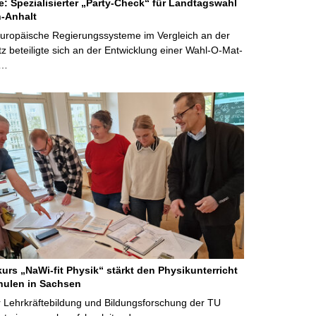
ne: Spezialisierter „Party-Check“ für Landtagswahl
-Anhalt
Europäische Regierungssysteme im Vergleich an der
 beteiligte sich an der Entwicklung einer Wahl-O-Mat-
 …
kurs „NaWi-fit Physik“ stärkt den Physikunterricht
hulen in Sachsen
 Lehrkräftebildung und Bildungsforschung der TU