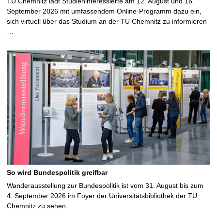
TU Chemnitz lädt Studieninteressierte am 12. August und 16.
September 2026 mit umfassendem Online-Programm dazu ein,
sich virtuell über das Studium an der TU Chemnitz zu informieren
…
So wird Bundespolitik greifbar
Wanderausstellung zur Bundespolitik ist vom 31. August bis zum
4. September 2026 im Foyer der Universitätsbibliothek der TU
Chemnitz zu sehen …