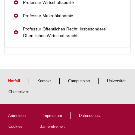
Professur Wirtschaftspolitik
Professur Makroökonomie
Professur Öffentliches Recht, insbesondere
Öffentliches Wirtschaftsrecht
Notfall
Kontakt
Campusplan
Universität
Chemnitz
Anmelden
Impressum
Datenschutz
Cookies
Barrierefreiheit