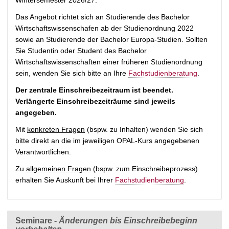
t
Das Angebot richtet sich an Studierende des Bachelor
Wirtschaftswissenschafen ab der Studienordnung 2022
sowie an Studierende der Bachelor Europa-Studien. Sollten
Sie Studentin oder Student des Bachelor
Wirtschaftswissenschaften einer früheren Studienordnung
sein, wenden Sie sich bitte an Ihre
Fachstudienberatung
.
Der zentrale Einschreibezeitraum ist beendet.
Verlängerte Einschreibezeiträume sind jeweils
angegeben.
Mit
konkreten Fragen
(bspw. zu Inhalten) wenden Sie sich
bitte direkt an die im jeweiligen OPAL-Kurs angegebenen
Verantwortlichen.
Zu
allgemeinen Fragen
(bspw. zum Einschreibeprozess)
erhalten Sie Auskunft bei Ihrer
Fachstudienberatung
.
Seminare -
Änderungen bis Einschreibebeginn