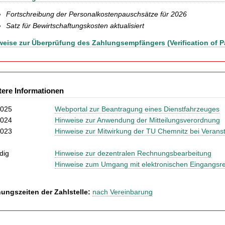
Fortschreibung der Personalkostenpauschsätze für 2026
Satz für Bewirtschaftungskosten aktualisiert
weise zur Überprüfung des Zahlungsempfängers (Verification of 
tere Informationen
2025
Webportal zur Beantragung eines Dienstfahrzeuges
2024
Hinweise zur Anwendung der Mitteilungsverordnung
2023
Hinweise zur Mitwirkung der TU Chemnitz bei Verans
dig
Hinweise zur dezentralen Rechnungsbearbeitung
Hinweise zum Umgang mit elektronischen Eingangs
nungszeiten der Zahlstelle:
nach Vereinbarung