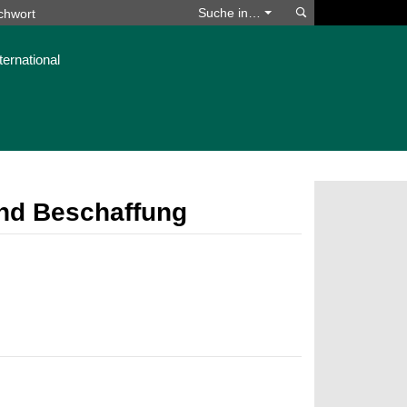
Suchen
Suche in…
ternational
nd Beschaffung