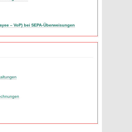
Payee – VoP) bei SEPA-Überweisungen
taltungen
rechnungen