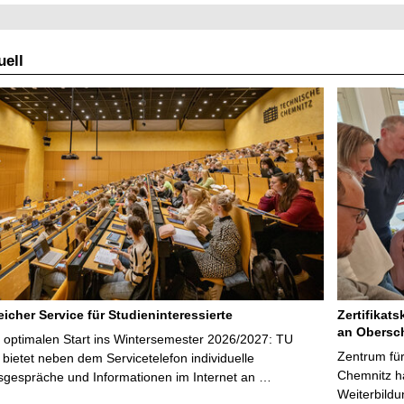
ell
icher Service für Studieninteressierte
Zertifikats
an Obersc
 optimalen Start ins Wintersemester 2026/2027: TU
Zentrum für
bietet neben dem Servicetelefon individuelle
Chemnitz ha
sgespräche und Informationen im Internet an …
Weiterbildu