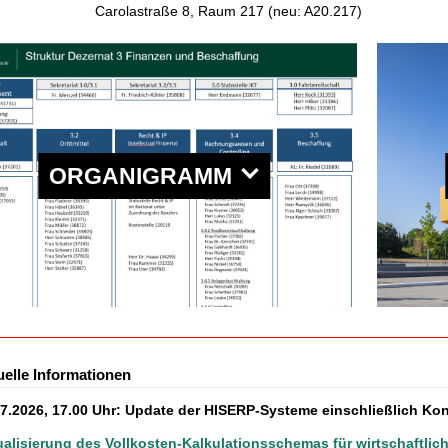
Carolastraße 8, Raum 217 (neu: A20.217)
ORGANIGRAMM
uelle Informationen
07.2026, 17.00 Uhr: Update der HISERP-Systeme einschließlich Ko
alisierung des Vollkosten-Kalkulationsschemas für wirtschaftlich