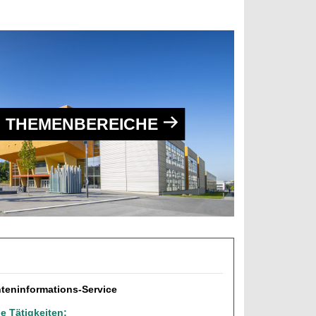
THEMENBEREICHE
nteninformations-Service
e Tätigkeiten: