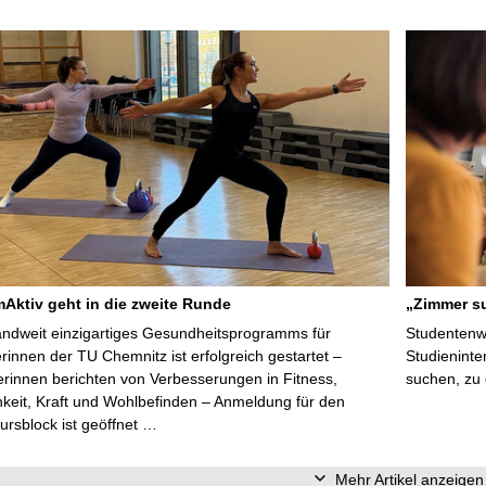
ktiv geht in die zweite Runde
„Zimmer su
ndweit einzigartiges Gesundheitsprogramms für
Studentenwe
erinnen der TU Chemnitz ist erfolgreich gestartet –
Studieninte
rinnen berichten von Verbesserungen in Fitness,
suchen, zu
keit, Kraft und Wohlbefinden – Anmeldung für den
ursblock ist geöffnet …
Mehr Artikel anzeigen