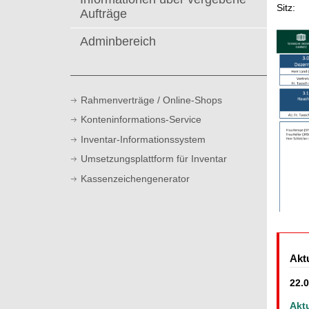
t
Sitz:
Aufträge
Adminbereich
Rahmenverträge / Online-Shops
Konteninformations-Service
Inventar-Informationssystem
Umsetzungsplattform für Inventar
Kassenzeichengenerator
Akt
22.
Aktu