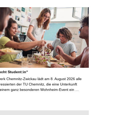
cht Student:in“
rk Chemnitz-Zwickau lädt am 8. August 2026 alle
ressierten der TU Chemnitz, die eine Unterkunft
 einem ganz besonderen Wohnheim-Event ein …