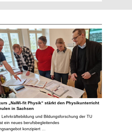
kurs „NaWi-fit Physik“ stärkt den Physikunterricht
hulen in Sachsen
 Lehrkräftebildung und Bildungsforschung der TU
t ein neues berufsbegleitendes
ngsangebot konzipiert …