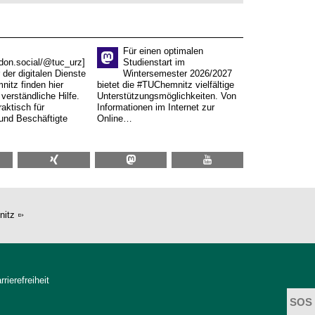
Für einen optimalen
don.social/@tuc_urz]
Studienstart im
 der digitalen Dienste
Wintersemester 2026/2027
itz finden hier
bietet die #TUChemnitz vielfältige
verständliche Hilfe.
Unterstützungsmöglichkeiten. Von
aktisch für
Informationen im Internet zur
und Beschäftigte
Online…
nitz
rrierefreiheit