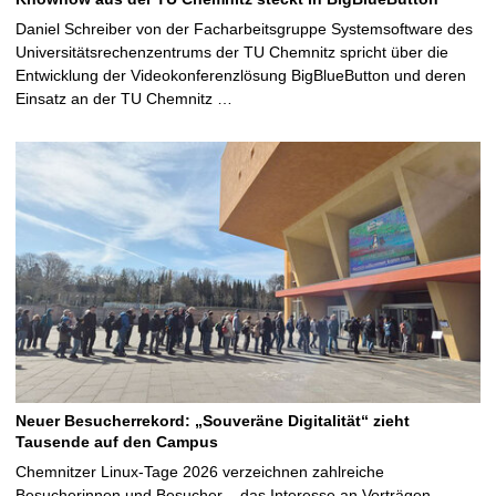
Daniel Schreiber von der Facharbeitsgruppe Systemsoftware des
Universitätsrechenzentrums der TU Chemnitz spricht über die
Entwicklung der Videokonferenzlösung BigBlueButton und deren
Einsatz an der TU Chemnitz …
Neuer Besucherrekord: „Souveräne Digitalität“ zieht
Tausende auf den Campus
Chemnitzer Linux-Tage 2026 verzeichnen zahlreiche
Besucherinnen und Besucher – das Interesse an Vorträgen,