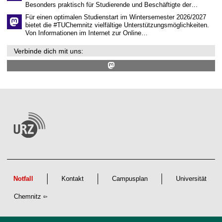
r
Besonders praktisch für Studierende und Beschäftigte der…
u
m
Für einen optimalen Studienstart im Wintersemester 2026/2027
bietet die #TUChemnitz vielfältige Unterstützungsmöglichkeiten.
Von Informationen im Internet zur Online…
Verbinde dich mit uns:
Notfall
Kontakt
Campusplan
Universität
Chemnitz