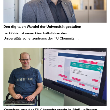
Den digitalen Wandel der Universität gestalten
Ivo Göhler ist neuer Geschäftsführer des
Universitätsrechenzentrums der TU Chemnitz …
Knowhow aus der TU Chemnitz steckt in BigBlueButton