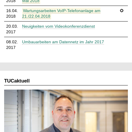
2018
Mai 2018
16.04.​
Wartungsarbeiten VoIP-Telefonanlage am
⚙
2018
21./22.04.2018
20.03.​
Neuigkeiten vom Videokonferenzdienst
ℹ
2017
08.02.​
Umbauarbeiten am Datennetz im Jahr 2017
ℹ
2017
TUCaktuell